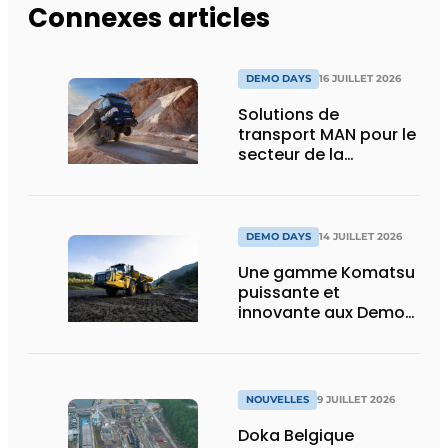
Connexes articles
DEMO DAYS
16 JUILLET 2026
Solutions de
transport MAN pour le
secteur de la
construction :
puissance, efficacité
et vision d’avenir
DEMO DAYS
14 JUILLET 2026
Une gamme Komatsu
puissante et
innovante aux Demo
Days 2026
NOUVELLES
9 JUILLET 2026
Doka Belgique