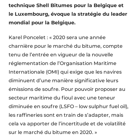
technique Shell Bitumes pour la Belgique et
Protection solaire
le Luxembourg, évoque la stratégie du leader
Rénovation
mondial pour la Belgique.
Sécurité incendie
Karel Poncelet : « 2020 sera une année
charnière pour le marché du bitume, compte
Software
tenu de l’entrée en vigueur de la nouvelle
Techniques ferroviaires
réglementation de l’Organisation Maritime
Internationale (OMI) qui exige que les navires
Travaux ferroviaires
diminuent d’une manière significative leurs
émissions de soufre. Pour pouvoir proposer au
secteur maritime du fioul avec une teneur
diminuée en soufre (LSFO – low sulphur fuel oil),
les raffineries sont en train de s’adapter, mais
cela va apporter de l’incertitude et de volatilité
sur le marché du bitume en 2020. »