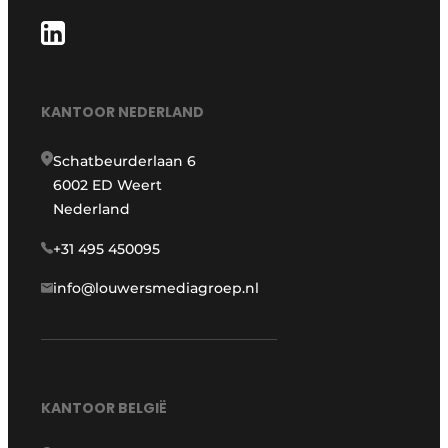
KANTOOR NEDERLAND
Schatbeurderlaan 6
6002 ED Weert
Nederland
+31 495 450095
info@louwersmediagroep.nl
KANTOOR BELGIË