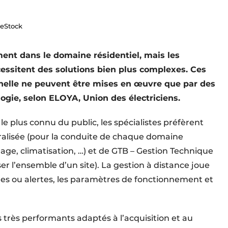
eStock
ent dans le domaine résidentiel, mais les
cessitent des solutions bien plus complexes. Ces
chelle ne peuvent être mises en œuvre que par des
ogie, selon ELOYA, Union des électriciens.
le plus connu du public, les spécialistes préfèrent
ralisée (pour la conduite de chaque domaine
rage, climatisation, …) et de GTB – Gestion Technique
ser l’ensemble d’un site). La gestion à distance joue
nnes ou alertes, les paramètres de fonctionnement et
 très performants adaptés à l’acquisition et au