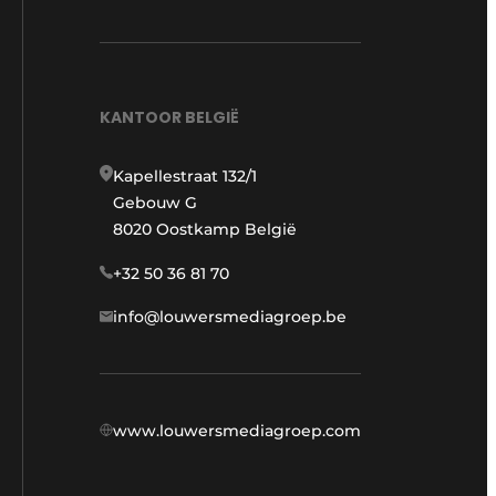
KANTOOR BELGIË
Kapellestraat 132/1
Gebouw G
8020 Oostkamp België
+32 50 36 81 70
info@louwersmediagroep.be
www.louwersmediagroep.com