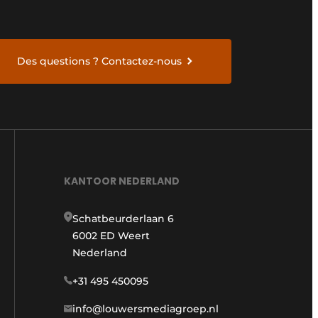
Des questions ? Contactez-nous
KANTOOR NEDERLAND
Schatbeurderlaan 6
6002 ED Weert
Nederland
+31 495 450095
info@louwersmediagroep.nl