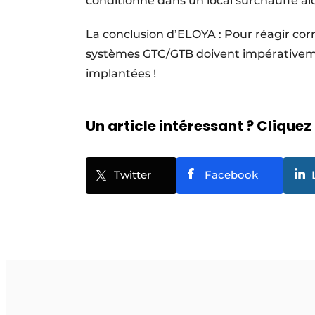
conditionné dans un local surchauffé alo
La conclusion d’ELOYA : Pour réagir c
systèmes GTC/GTB doivent impérativemen
implantées !
Un article intéressant ? Cliquez 
Twitter
Facebook