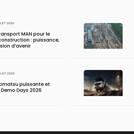
LLET 2026
transport MAN pour le
construction : puissance,
ision d’avenir
LLET 2026
matsu puissante et
x Demo Days 2026