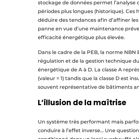
stockage de données permet l’analyse d
périodes plus longues (historique). Ce
déduire des tendances afin d’affiner les
panne en vue d’une maintenance prévent
efficacité énergétique plus élevée.
Dans le cadre de la PEB, la norme NBN EN
régulation et de la gestion technique du
énergétique de A à D. La classe A représe
(valeur = 1) tandis que la classe D est 
souvent représentative de bâtiments an
L’illusion de la maîtrise
Un système très performant mais parfo
conduire à l’effet inverse… Une question 