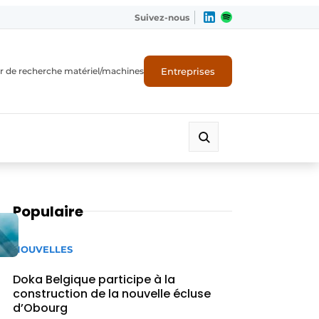
Suivez-nous
Entreprises
r de recherche matériel/machines
Populaire
NOUVELLES
Doka Belgique participe à la
construction de la nouvelle écluse
d’Obourg