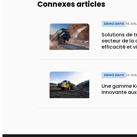
Connexes articles
DEMO DAYS
16 JUI
Solutions de 
secteur de la 
efficacité et v
DEMO DAYS
14 JUI
Une gamme Ko
innovante au