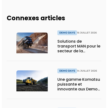
Connexes articles
DEMO DAYS
16 JUILLET 2026
Solutions de
transport MAN pour le
secteur de la
construction :
puissance, efficacité
et vision d’avenir
DEMO DAYS
14 JUILLET 2026
Une gamme Komatsu
puissante et
innovante aux Demo
Days 2026