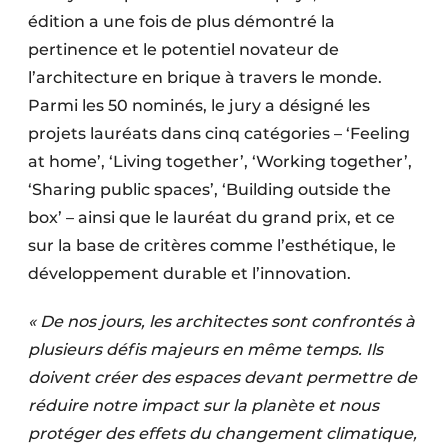
Protection solaire
édition a une fois de plus démontré la
pertinence et le potentiel novateur de
Rénovation
l’architecture en brique à travers le monde.
Parmi les 50 nominés, le jury a désigné les
Sécurité incendie
projets lauréats dans cinq catégories – ‘Feeling
Software
at home’, ‘Living together’, ‘Working together’,
‘Sharing public spaces’, ‘Building outside the
Techniques ferroviaires
box’ – ainsi que le lauréat du grand prix, et ce
Travaux ferroviaires
sur la base de critères comme l’esthétique, le
développement durable et l’innovation.
« De nos jours, les architectes sont confrontés à
plusieurs défis majeurs en même temps. Ils
doivent créer des espaces devant permettre de
réduire notre impact sur la planète et nous
protéger des effets du changement climatique,