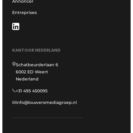
Annoncer
Entreprises
KANTOOR NEDERLAND
Schatbeurderlaan 6
6002 ED Weert
Nederland
+31 495 450095
info@louwersmediagroep.nl