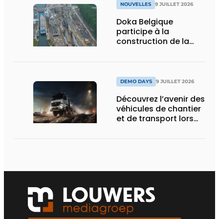
NOUVELLES
9 JUILLET 2026
Doka Belgique
participe à la
construction de la
nouvelle écluse
d’Obourg
DEMO DAYS
9 JUILLET 2026
Découvrez l’avenir des
véhicules de chantier
et de transport lors
des Demo Days