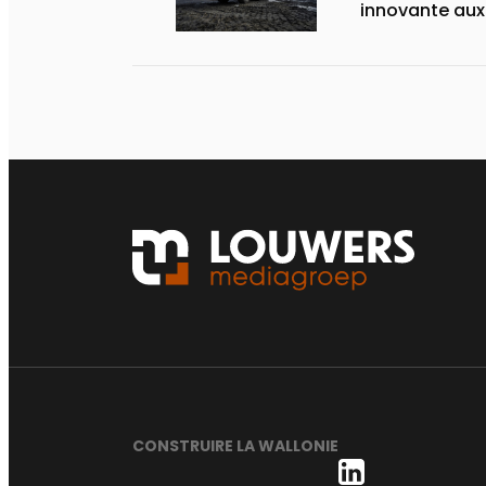
innovante au
CONSTRUIRE LA WALLONIE