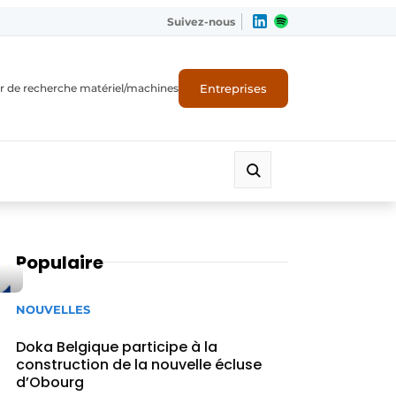
Suivez-nous
Entreprises
r de recherche matériel/machines
Populaire
NOUVELLES
Doka Belgique participe à la
construction de la nouvelle écluse
d’Obourg