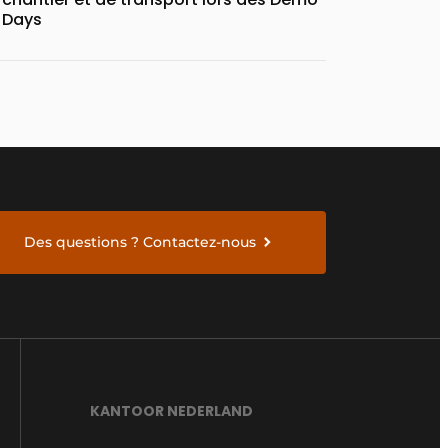
Days
Des questions ? Contactez-nous
KANTOOR NEDERLAND