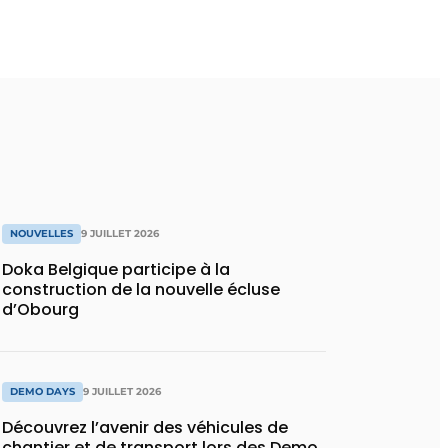
NOUVELLES
9 JUILLET 2026
Doka Belgique participe à la
construction de la nouvelle écluse
d’Obourg
DEMO DAYS
9 JUILLET 2026
Découvrez l’avenir des véhicules de
chantier et de transport lors des Demo