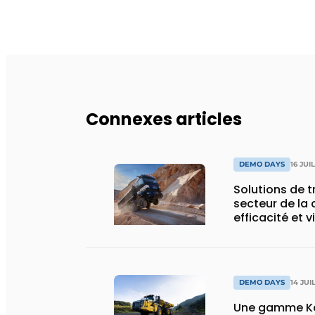
Connexes articles
DEMO DAYS
16 JUI
Solutions de 
secteur de la 
efficacité et v
DEMO DAYS
14 JUI
Une gamme Ko