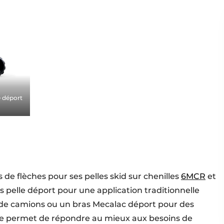
e déport
de flèches pour ses pelles skid sur chenilles
6MCR
et
as pelle déport pour une application traditionnelle
t de camions ou un bras Mecalac déport pour des
tive permet de répondre au mieux aux besoins de