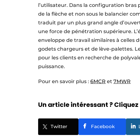
l’utilisateur. Dans la configuration bras 
de la flèche et non sous le balancier com
traduit par un plus grand angle d’ouve
une force de pénétration supérieure. L
enveloppe de travail similaires à celles d
godets chargeurs et de lève-palettes. Le
pour les clients en recherche de polyva
puissance.
Pour en savoir plus :
6MCR
et
7MWR
Un article intéressant ? Cliquez 
Twitter
Facebook