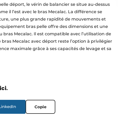
pelle déport, le vérin de balancier se situe au-dessus
me il l’est avec le bras Mecalac. La différence se
rture, une plus grande rapidité de mouvements et
’équipement bras pelle offre des dimensions et une
u bras Mecalac. Il est compatible avec l’utilisation de
 bras Mecalac avec déport reste l’option à privilégier
lence maximale grâce à ses capacités de levage et sa
ici.
LinkedIn
Copie