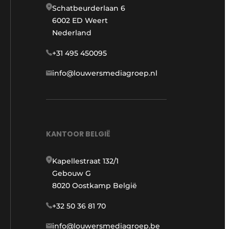
Schatbeurderlaan 6
6002 ED Weert
Nederland
+31 495 450095
info@louwersmediagroep.nl
KANTOOR BELGIË
Kapellestraat 132/1
Gebouw G
8020 Oostkamp België
+32 50 36 81 70
info@louwersmediagroep.be