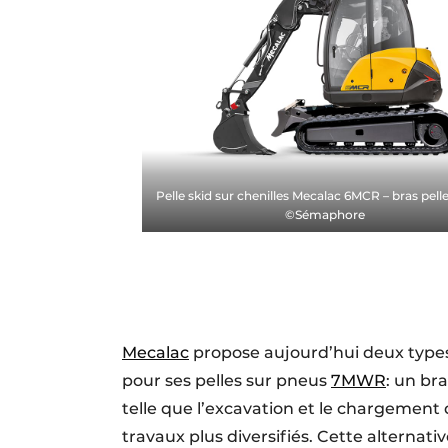
Pelle skid sur chenilles Mecalac 6MCR – bras pell
©Sémaphore
Mecalac
propose aujourd’hui deux types 
pour ses pelles sur pneus
7MWR
: un br
telle que l’excavation et le chargemen
travaux plus diversifiés. Cette alterna