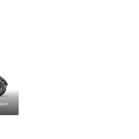
éport