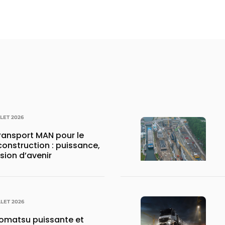
LLET 2026
transport MAN pour le
construction : puissance,
ision d’avenir
LLET 2026
matsu puissante et