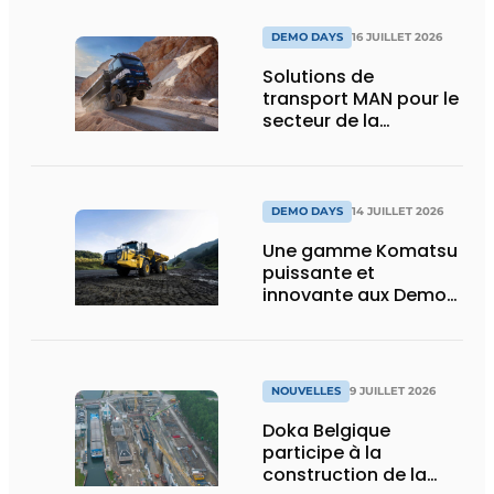
DEMO DAYS
16 JUILLET 2026
Solutions de
transport MAN pour le
secteur de la
construction :
puissance, efficacité
et vision d’avenir
DEMO DAYS
14 JUILLET 2026
Une gamme Komatsu
puissante et
innovante aux Demo
Days 2026
NOUVELLES
9 JUILLET 2026
Doka Belgique
participe à la
construction de la