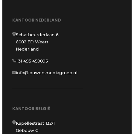
KANTOOR NEDERLAND
Schatbeurderlaan 6
6002 ED Weert
Nederland
+31 495 450095
info@louwersmediagroep.nl
KANTOOR BELGIË
Kapellestraat 132/1
Gebouw G