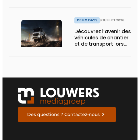
nouvelle écluse
d’Obourg
DEMO DAYS
9 JUILLET 2026
Découvrez l’avenir des
véhicules de chantier
et de transport lors
des Demo Days
Des questions ? Contactez-nous