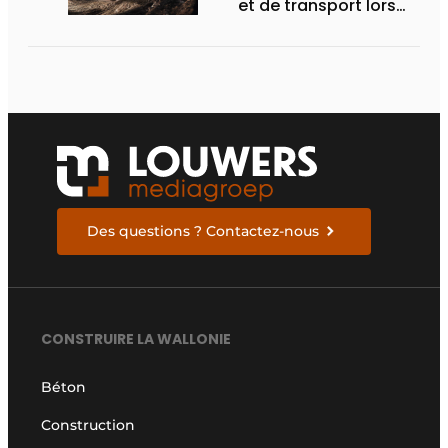
et de transport lors
des Demo Days
Des questions ? Contactez-nous
CONSTRUIRE LA WALLONIE
Béton
Construction