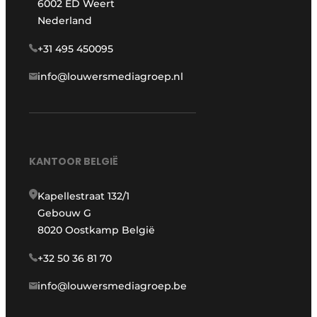
6002 ED Weert
Nederland
+31 495 450095
info@louwersmediagroep.nl
KANTOOR BELGIË
Kapellestraat 132/1
Gebouw G
8020 Oostkamp België
+32 50 36 81 70
info@louwersmediagroep.be