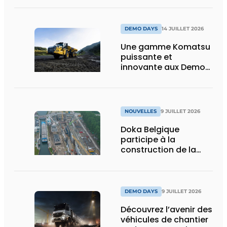
puissance, efficacité
et vision d’avenir
DEMO DAYS
14 JUILLET 2026
Une gamme Komatsu
puissante et
innovante aux Demo
Days 2026
NOUVELLES
9 JUILLET 2026
Doka Belgique
participe à la
construction de la
nouvelle écluse
d’Obourg
DEMO DAYS
9 JUILLET 2026
Découvrez l’avenir des
véhicules de chantier