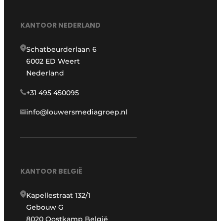
KANTOOR NEDERLAND
Schatbeurderlaan 6
6002 ED Weert
Nederland
+31 495 450095
info@louwersmediagroep.nl
KANTOOR BELGIË
Kapellestraat 132/1
Gebouw G
8020 Oostkamp België