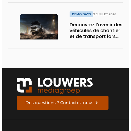
d’Obourg
DEMO DAYS
9 JUILLET 2026
Découvrez l’avenir des
véhicules de chantier
et de transport lors
des Demo Days
Des questions ? Contactez-nous