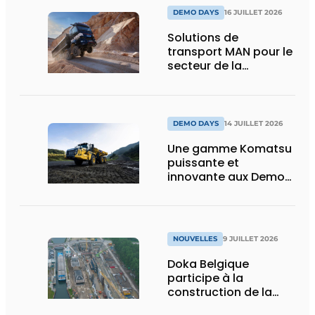
DEMO DAYS
16 JUILLET 2026
Solutions de
transport MAN pour le
secteur de la
construction :
puissance, efficacité
et vision d’avenir
DEMO DAYS
14 JUILLET 2026
Une gamme Komatsu
puissante et
innovante aux Demo
Days 2026
NOUVELLES
9 JUILLET 2026
Doka Belgique
participe à la
construction de la
nouvelle écluse