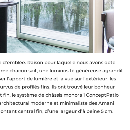
me d’emblée. Raison pour laquelle nous avons opté
mme chacun sait, une luminosité généreuse agrandit
 l’apport de lumière et la vue sur l’extérieur, les
vus de profilés fins. Ils ont trouvé leur bonheur
 fin, le système de châssis monorail ConceptPatio
t architectural moderne et minimaliste des Amani
ontant central fin, d’une largeur d’à peine 5 cm.