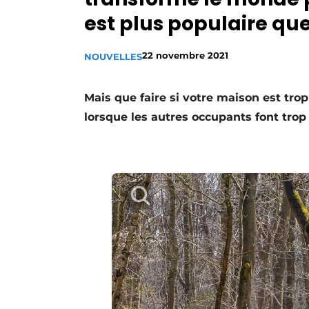
Termes et conditions
est plus populaire qu
Video’s
22 novembre 2021
NOUVELLES
Mais que faire si votre maison est tro
lorsque les autres occupants font trop