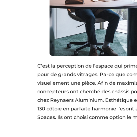
C’est la perception de l’espace qui pri
pour de grands vitrages. Parce que co
visuellement une pièce. Afin de maximiser
concepteurs ont cherché des châssis pour
chez Reynaers Aluminium. Esthétique et
130 côtoie en parfaite harmonie l’espri
Spaces. Ils ont choisi comme option le m