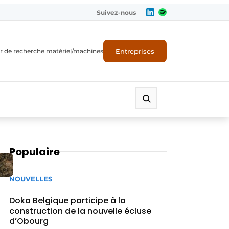
Suivez-nous
Entreprises
r de recherche matériel/machines
Populaire
NOUVELLES
Doka Belgique participe à la
construction de la nouvelle écluse
d’Obourg