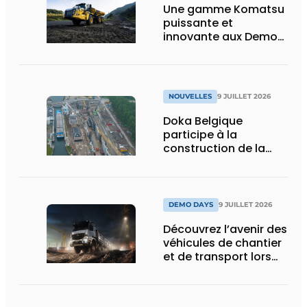
Une gamme Komatsu
puissante et
innovante aux Demo
Days 2026
NOUVELLES
9 JUILLET 2026
Doka Belgique
participe à la
construction de la
nouvelle écluse
d’Obourg
DEMO DAYS
9 JUILLET 2026
Découvrez l’avenir des
véhicules de chantier
et de transport lors
des Demo Days