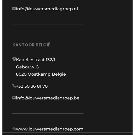
info@louwersmediagroep.nl
KANTOOR BELGIË
Kapellestraat 132/1
Gebouw G
8020 Oostkamp België
+32 50 36 81 70
info@louwersmediagroep.be
www.louwersmediagroep.com