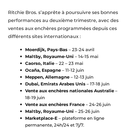
Ritchie Bros. s’apprête à poursuivre ses bonnes
performances au deuxième trimestre, avec des
ventes aux enchères programmées depuis ces
différents sites internationaux :
Moerdijk, Pays-Bas
– 23-24 avril
Maltby, Royaume-Uni
– 14-15 mai
Caorso, Italie
– 22 – 23 mai
Ocaña, Espagne
– 11-12 juin
Meppen, Allemagne
– 12-13 juin
Dubai, Emirats Arabes Unis
– 17-18 juin
Vente aux enchères nationales Australie
–
18-19 juin
Vente aux enchères France
– 24-26 juin
Maltby, Royaume-Uni
– 25-26 juin
Marketplace-E
– plateforme en ligne
permanente, 24h/24 et 7j/7.