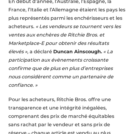
En début d’année, l’Australie, l’Espagne, la
France, l’Italie et l’Allemagne étaient les pays les
plus représentés parmi les enchérisseurs et les
acheteurs.
« Les vendeurs se tournent vers les
ventes aux enchères de Ritchie Bros. et
Marketplace-E pour obtenir des résultats
élevés »,
a déclaré
Duncan Ainscough.
« La
participation aux évènements croissante
confirme que de plus en plus d’entreprises
nous considèrent comme un partenaire de
confiance. »
Pour les acheteurs, Ritchie Bros. offre une
transparence et une intégrité inégalées,
comprenant des prix de marché équitables
sans rachat par le vendeur et sans prix de
réserve – chaque article est vendu au plus