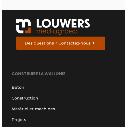
Des questions ? Contactez-nous
CONSTRUIRE LA WALLONIE
Béton
Construction
Matériel et machines
Projets