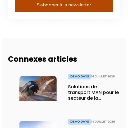
S'abonner à la newsletter
Connexes articles
DEMO DAYS
16 JUILLET 2026
Solutions de
transport MAN pour le
secteur de la
construction :
puissance, efficacité
et vision d’avenir
DEMO DAYS
14 JUILLET 2026