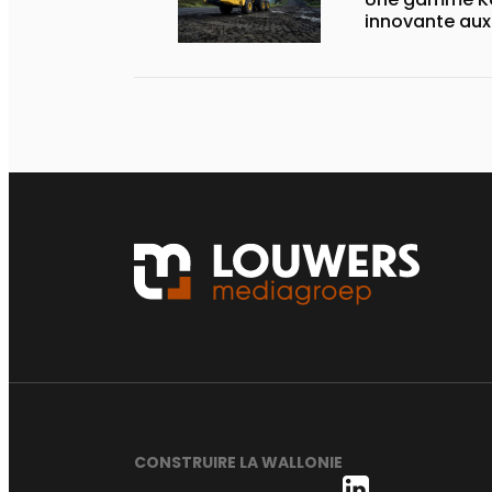
innovante au
CONSTRUIRE LA WALLONIE