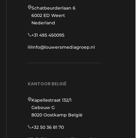
Schatbeurderlaan 6
6002 ED Weert
Nederland
+31 495 450095
info@louwersmediagroep.nl
KANTOOR BELGIË
Kapellestraat 132/1
Gebouw G
8020 Oostkamp België
+32 50 36 81 70