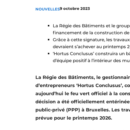
Termes et conditions
9 octobre 2023
NOUVELLES
Video’s
La Régie des Bâtiments et le group
financement de la construction de 
Grâce à cette signature, les trava
devraient s’achever au printemps 2
‘Hortus Conclusus’ construira un bâ
d’équipe positif à l’intérieur des mu
La Régie des Bâtiments, le gestionnair
d’entrepreneurs ‘Hortus Conclusus’, 
aujourd’hui le feu vert officiel à la co
décision a été officiellement entériné
public-privé (PPP) à Bruxelles. Les tr
prévue pour le printemps 2026.