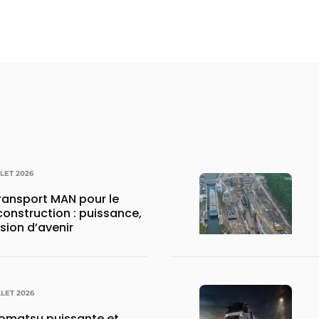
LLET 2026
transport MAN pour le
construction : puissance,
ision d’avenir
LLET 2026
matsu puissante et