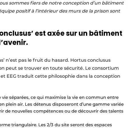
 Nous sommes fiers de notre conception d’un bâtiment
équipe positif à l’intérieur des murs de la prison sont
Conclusus’ est axée sur un bâtiment
l’avenir.
 n’est pas le fruit du hasard. Hortus conclusus
l’on peut se trouver en toute sécurité. Le consortium
t EEG traduit cette philosophie dans la conception
e vie séparées, ce qui maximise la vie en commun entre
s en plein air. Les détenus disposeront d’une gamme variée
érir de nouvelles compétences ou de découvrir des talents
forme triangulaire. Les 2/3 du site seront des espaces