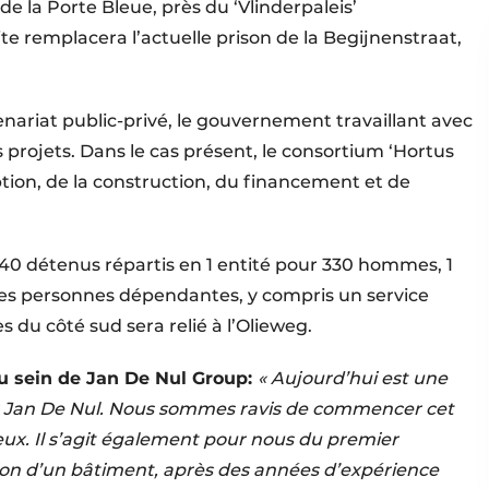
 de la Porte Bleue, près du ‘Vlinderpaleis’
te remplacera l’actuelle prison de la Begijnenstraat,
enariat public-privé, le gouvernement travaillant avec
s projets. Dans le cas présent, le consortium ‘Hortus
tion, de la construction, du financement et de
440 détenus répartis en 1 entité pour 330 hommes, 1
 les personnes dépendantes, y compris un service
 du côté sud sera relié à l’Olieweg.
 au sein de Jan De Nul Group:
« Aujourd’hui est une
 Jan De Nul.
Nous sommes ravis de commencer cet
eux. Il s’agit également pour nous du premier
ation d’un bâtiment, après des années d’expérience