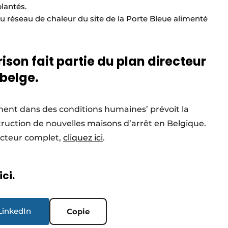
plantés.
u réseau de chaleur du site de la Porte Bleue alimenté
ison fait partie du plan directeur
belge.
ment dans des conditions humaines’ prévoit la
truction de nouvelles maisons d’arrêt en Belgique.
recteur complet,
cliquez ici
.
ici.
LinkedIn
Copie