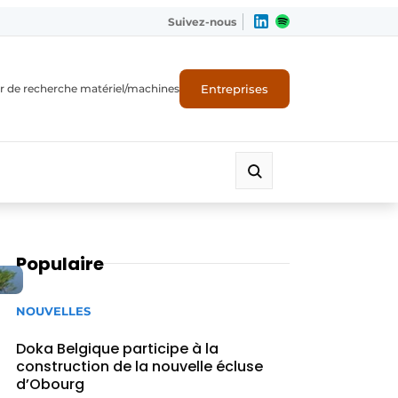
Suivez-nous
Entreprises
r de recherche matériel/machines
Populaire
NOUVELLES
Doka Belgique participe à la
construction de la nouvelle écluse
d’Obourg