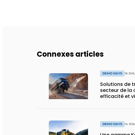
Connexes articles
DEMO DAYS
16 JUI
Solutions de 
secteur de la 
efficacité et v
DEMO DAYS
14 JUI
Une gamme Ko