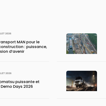
LLET 2026
transport MAN pour le
construction : puissance,
ision d’avenir
LLET 2026
matsu puissante et
x Demo Days 2026