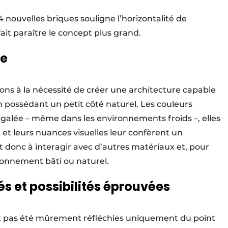
nouvelles briques souligne l’horizontalité de
fait paraître le concept plus grand.
re
ons à la nécessité de créer une architecture capable
en possédant un petit côté naturel. Les couleurs
galée – même dans les environnements froids –, elles
 et leurs nuances visuelles leur confèrent un
t donc à interagir avec d’autres matériaux et, pour
vironnement bâti ou naturel.
és et possibilités éprouvées
ont pas été mûrement réfléchies uniquement du point