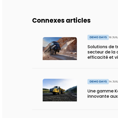
Connexes articles
DEMO DAYS
16 JUI
Solutions de 
secteur de la 
efficacité et v
DEMO DAYS
14 JUI
Une gamme Ko
innovante au