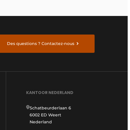
Des questions ? Contactez-nous
KANTOOR NEDERLAND
Schatbeurderlaan 6
6002 ED Weert
Nederland