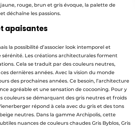
aune, rouge, brun et gris évoque, la palette de
et déchaîne les passions.
et apaisantes
is la possibilité d’associer look intemporel et
e sérénité. Les créations architecturales forment
ations. Cela se traduit par des couleurs neutres,
ces dernières années. Avec la vision du monde
ours des prochaines années. Ce besoin, l’architecture
nce agréable et une sensation de cocooning. Pour y
s couleurs se démarquant des gris neutres et froids
Wienerberger répond à cela avec du gris et des tons
 beige neutres. Dans la gamme Archipolis, cette
ubtiles nuances de couleurs chaudes Gris Byblos, Gris