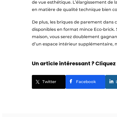
de vue esthétique. L’élargissement de
en matière de qualité technique bien c
De plus, les briques de parement dans c
disponibles en format mince Eco-brick. S
maison, vous serez doublement gagnant:
d’un espace intérieur supplémentaire, m
Un article intéressant ? Cliquez 
Twitter
Facebook