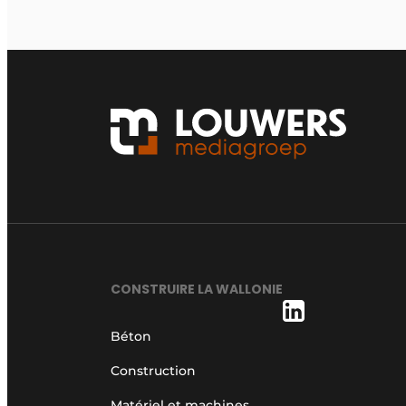
CONSTRUIRE LA WALLONIE
Béton
Construction
Matériel et machines