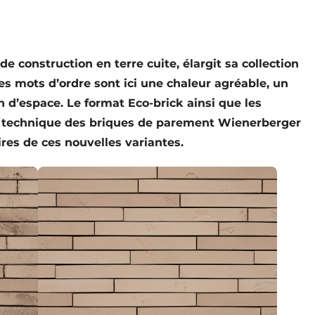
 construction en terre cuite, élargit sa collection
Les mots d’ordre sont ici une chaleur agréable, un
 d’espace. Le format Eco-brick ainsi que les
té technique des briques de parement Wienerberger
es de ces nouvelles variantes.