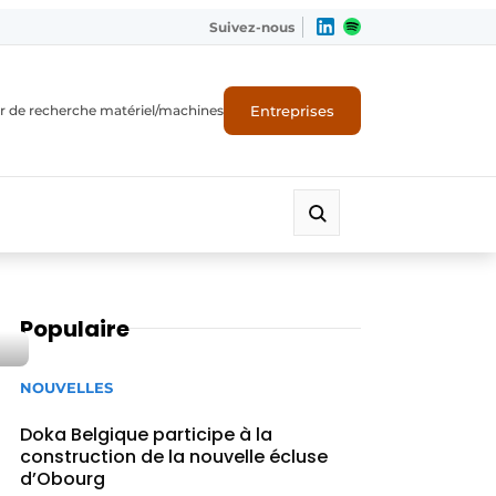
Suivez-nous
Entreprises
r de recherche matériel/machines
Populaire
NOUVELLES
Doka Belgique participe à la
construction de la nouvelle écluse
d’Obourg