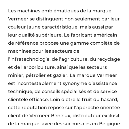
Protection solaire
Les machines emblématiques de la marque
Rénovation
Vermeer se distinguent non seulement par leur
couleur jaune caractéristique, mais aussi par
Sécurité incendie
leur qualité supérieure. Le fabricant américain
de référence propose une gamme complète de
Software
machines pour les secteurs de
Techniques ferroviaires
l’infratechnologie, de l’agriculture, du recyclage
et de l’arboriculture, ainsi que les secteurs
Travaux ferroviaires
minier, pétrolier et gazier. La marque Vermeer
est incontestablement synonyme d’assistance
technique, de conseils spécialisés et de service
clientèle efficace. Loin d’être le fruit du hasard,
cette réputation repose sur l’approche orientée
client de Vermeer Benelux, distributeur exclusif
de la marque, avec des succursales en Belgique