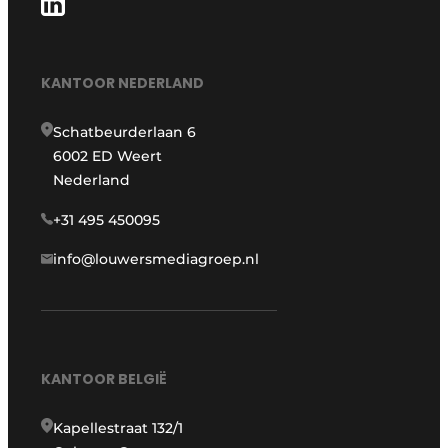
KANTOOR NEDERLAND
Schatbeurderlaan 6
6002 ED Weert
Nederland
+31 495 450095
info@louwersmediagroep.nl
KANTOOR BELGIË
Kapellestraat 132/1