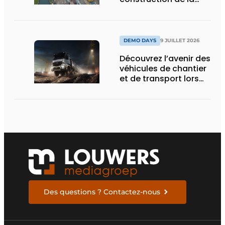
nouvelle écluse
d’Obourg
DEMO DAYS
9 JUILLET 2026
Découvrez l’avenir des
véhicules de chantier
et de transport lors
des Demo Days
Des questions ? Contactez-nous