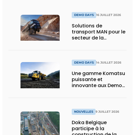
DEMO DAYS
16 JUILLET 2026
Solutions de
transport MAN pour le
secteur de la
construction :
puissance, efficacité
et vision d’avenir
DEMO DAYS
14 JUILLET 2026
Une gamme Komatsu
puissante et
innovante aux Demo
Days 2026
NOUVELLES
9 JUILLET 2026
Doka Belgique
participe à la
construction de la