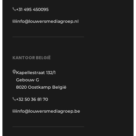
+31 495 450095
info@louwersmediagroep.nl
KANTOOR BELGIË
Kapellestraat 132/1
Gebouw G
8020 Oostkamp België
+32 50 36 81 70
info@louwersmediagroep.be