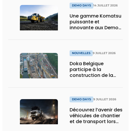
DEMO DAYS
14 JUILLET 2026
Une gamme Komatsu
puissante et
innovante aux Demo
Days 2026
NOUVELLES
9 JUILLET 2026
Doka Belgique
participe à la
construction de la
nouvelle écluse
d’Obourg
DEMO DAYS
9 JUILLET 2026
Découvrez l’avenir des
véhicules de chantier
et de transport lors
des Demo Days