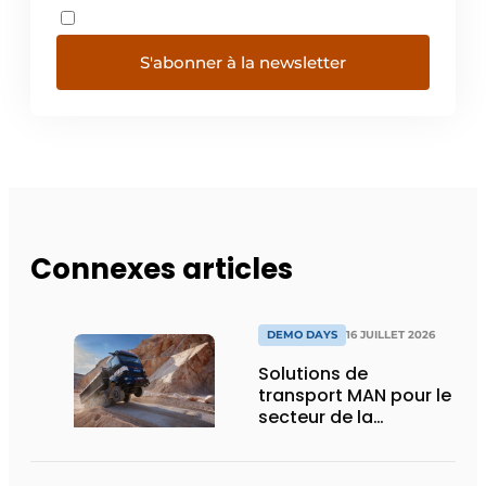
S'abonner à la newsletter
Connexes articles
DEMO DAYS
16 JUILLET 2026
Solutions de
transport MAN pour le
secteur de la
construction :
puissance, efficacité
et vision d’avenir