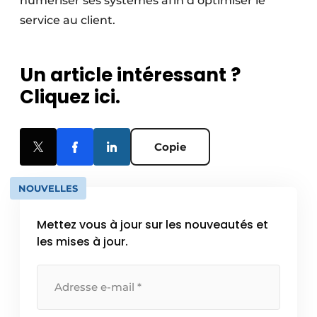
numériser ses systèmes afin d’optimiser le
service au client.
Un article intéressant ?
Cliquez ici.
Copie
NOUVELLES
Mettez vous à jour sur les nouveautés et
les mises à jour.