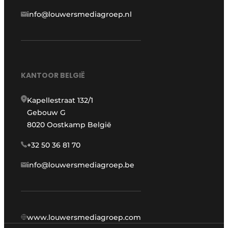
info@louwersmediagroep.nl
KANTOOR BELGIË
Kapellestraat 132/1
Gebouw G
8020 Oostkamp België
+32 50 36 81 70
info@louwersmediagroep.be
www.louwersmediagroep.com