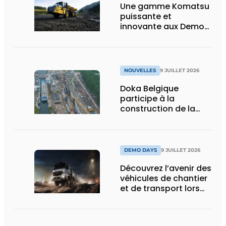
Une gamme Komatsu
puissante et
innovante aux Demo
Days 2026
NOUVELLES
9 JUILLET 2026
Doka Belgique
participe à la
construction de la
nouvelle écluse
d’Obourg
DEMO DAYS
9 JUILLET 2026
Découvrez l’avenir des
véhicules de chantier
et de transport lors
des Demo Days