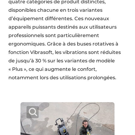
quatre catégories de produit distinctes,
Protection solaire
disponibles chacune en trois variantes
d’équipement différentes. Ces nouveaux
Rénovation
appareils puissants destinés aux utilisateurs
Sécurité incendie
professionnels sont particulièrement
ergonomiques. Grâce à des buses rotatives à
Software
fonction Vibrasoft, les vibrations sont réduites
Techniques ferroviaires
de jusqu’à 30 % sur les variantes de modèle
« Plus », ce qui augmente le confort,
Travaux ferroviaires
notamment lors des utilisations prolongées.