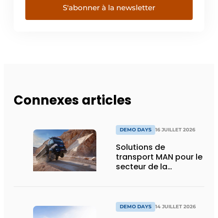
S'abonner à la newsletter
Connexes articles
DEMO DAYS
16 JUILLET 2026
Solutions de
transport MAN pour le
secteur de la
construction :
puissance, efficacité
et vision d’avenir
DEMO DAYS
14 JUILLET 2026