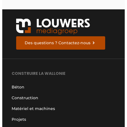
Des questions ? Contactez-nous
CONSTRUIRE LA WALLONIE
Béton
Construction
Matériel et machines
Projets