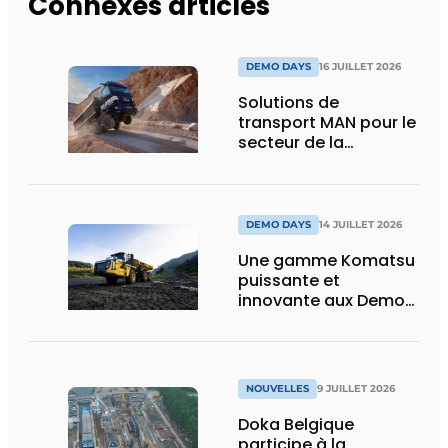
Connexes articles
DEMO DAYS
16 JUILLET 2026
Solutions de
transport MAN pour le
secteur de la
construction :
puissance, efficacité
et vision d’avenir
DEMO DAYS
14 JUILLET 2026
Une gamme Komatsu
puissante et
innovante aux Demo
Days 2026
NOUVELLES
9 JUILLET 2026
Doka Belgique
participe à la