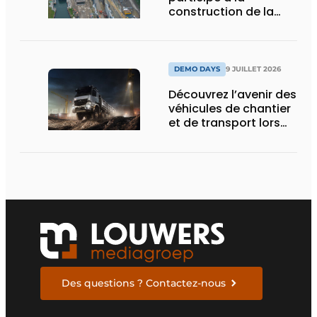
construction de la
nouvelle écluse
d’Obourg
DEMO DAYS
9 JUILLET 2026
Découvrez l’avenir des
véhicules de chantier
et de transport lors
des Demo Days
Des questions ? Contactez-nous