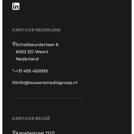
KANTOOR NEDERLAND
Schatbeurderlaan 6
6002 ED Weert
Nederland
+31 495 450095
info@louwersmediagroep.nl
KANTOOR BELGIË
Kapellestraat 132/1