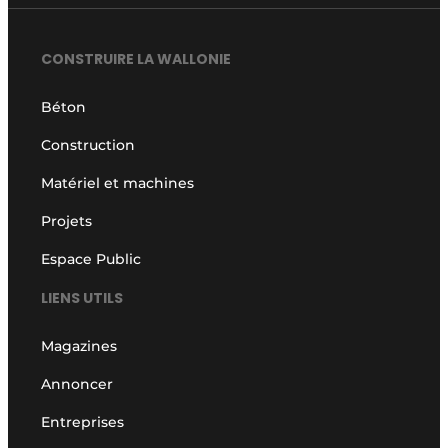
CONSTRUIRE LA WALLONIE
Béton
Construction
Matériel et machines
Projets
Espace Public
LIENS UTILS
Magazines
Annoncer
Entreprises