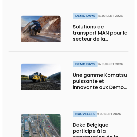
DEMO DAYS
16 JUILLET 2026
Solutions de
transport MAN pour le
secteur de la
construction :
puissance, efficacité
et vision d’avenir
DEMO DAYS
14 JUILLET 2026
Une gamme Komatsu
puissante et
innovante aux Demo
Days 2026
NOUVELLES
9 JUILLET 2026
Doka Belgique
participe à la