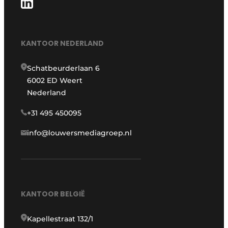
KANTOOR NEDERLAND
Schatbeurderlaan 6
6002 ED Weert
Nederland
+31 495 450095
info@louwersmediagroep.nl
KANTOOR BELGIË
Kapellestraat 132/1