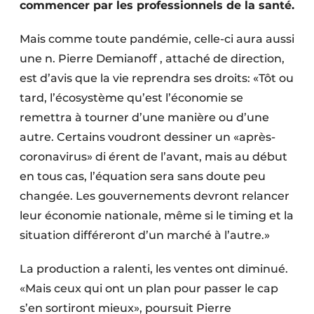
commencer par les professionnels de la santé.
Protection solaire
Mais comme toute pandémie, celle-ci aura aussi
Rénovation
une n. Pierre Demianoff , attaché de direction,
Sécurité incendie
est d’avis que la vie reprendra ses droits: «Tôt ou
tard, l’écosystème qu’est l’économie se
Software
remettra à tourner d’une manière ou d’une
autre. Certains voudront dessiner un «après-
Techniques ferroviaires
coronavirus» di érent de l’avant, mais au début
Travaux ferroviaires
en tous cas, l’équation sera sans doute peu
changée. Les gouvernements devront relancer
leur économie nationale, même si le timing et la
situation différeront d’un marché à l’autre.»
La production a ralenti, les ventes ont diminué.
«Mais ceux qui ont un plan pour passer le cap
s’en sortiront mieux», poursuit Pierre