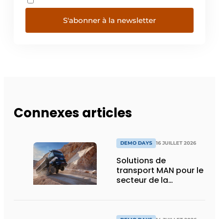
S'abonner à la newsletter
Connexes articles
DEMO DAYS
16 JUILLET 2026
Solutions de
transport MAN pour le
secteur de la
construction :
puissance, efficacité
et vision d’avenir