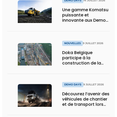
DEMO DAYS
14 JUILLET 2026
Une gamme Komatsu
puissante et
innovante aux Demo
Days 2026
NOUVELLES
9 JUILLET 2026
Doka Belgique
participe à la
construction de la
nouvelle écluse
d’Obourg
DEMO DAYS
9 JUILLET 2026
Découvrez l’avenir des
véhicules de chantier
et de transport lors
des Demo Days