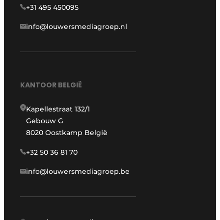
+31 495 450095
info@louwersmediagroep.nl
KANTOOR BELGIË
Kapellestraat 132/1
Gebouw G
8020 Oostkamp België
+32 50 36 81 70
info@louwersmediagroep.be