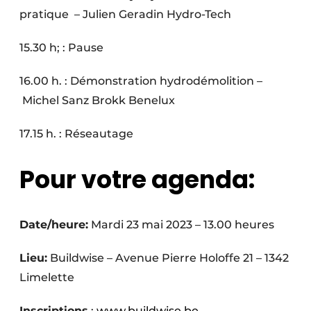
pratique – Julien Geradin Hydro-Tech
15.30 h; : Pause
16.00 h. : Démonstration hydrodémolition –
Michel Sanz Brokk Benelux
17.15 h. : Réseautage
Pour votre agenda:
Date/heure:
Mardi 23 mai 2023 – 13.00 heures
Lieu:
Buildwise – Avenue Pierre Holoffe 21 – 1342
Limelette
Inscriptions
:
www.buil
d
wise.be