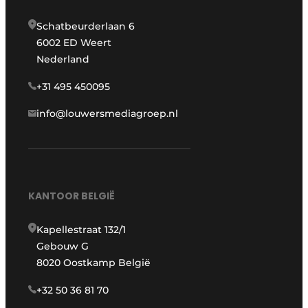
Schatbeurderlaan 6
6002 ED Weert
Nederland
+31 495 450095
info@louwersmediagroep.nl
KANTOOR BELGIË
Kapellestraat 132/1
Gebouw G
8020 Oostkamp België
+32 50 36 81 70