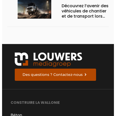
Découvrez l’avenir des
véhicules de chantier
et de transport lors
des Demo Days
Des questions ? Contactez-nous
CONSTRUIRE LA WALLONIE
Béton