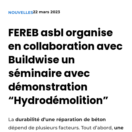
Termes et conditions
22 mars 2023
NOUVELLES
Video’s
FEREB asbl organise
en collaboration avec
Construction bois
Buildwise un
Contrôle d’accès
séminaire avec
Éclairage
démonstration
Fondations
“Hydrodémolition”
Façades
Géotextiles
La
durabilité d’une réparation de béton
Infrastructures souterraines et égouttage
dépend de plusieurs facteurs. Tout d’abord,
une