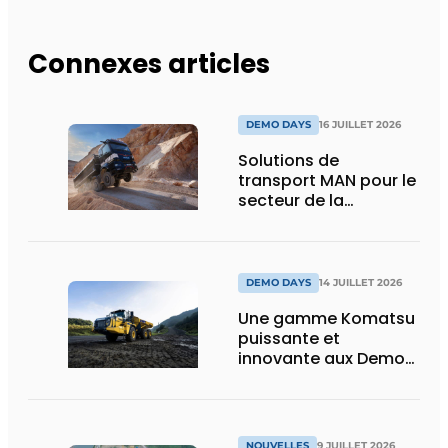
Connexes articles
DEMO DAYS
16 JUILLET 2026
Solutions de
transport MAN pour le
secteur de la
construction :
puissance, efficacité
et vision d’avenir
DEMO DAYS
14 JUILLET 2026
Une gamme Komatsu
puissante et
innovante aux Demo
Days 2026
NOUVELLES
9 JUILLET 2026