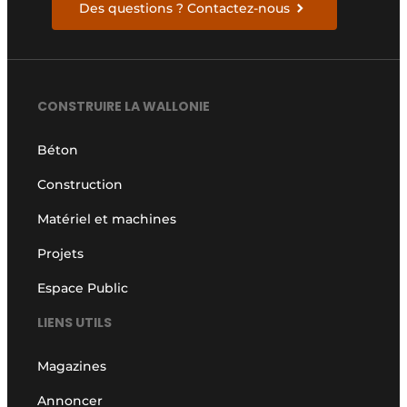
Des questions ? Contactez-nous
CONSTRUIRE LA WALLONIE
Béton
Construction
Matériel et machines
Projets
Espace Public
LIENS UTILS
Magazines
Annoncer