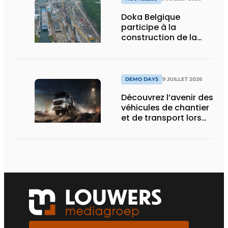
Doka Belgique
participe à la
construction de la
nouvelle écluse
d’Obourg
DEMO DAYS
9 JUILLET 2026
Découvrez l’avenir des
véhicules de chantier
et de transport lors
des Demo Days