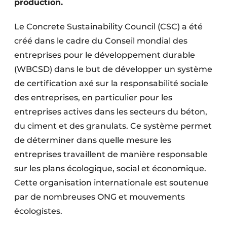
production.
Protection solaire
Le Concrete Sustainability Council (CSC) a été
Rénovation
créé dans le cadre du Conseil mondial des
entreprises pour le développement durable
Sécurité incendie
(WBCSD) dans le but de développer un système
Software
de certification axé sur la responsabilité sociale
des entreprises, en particulier pour les
Techniques ferroviaires
entreprises actives dans les secteurs du béton,
Travaux ferroviaires
du ciment et des granulats. Ce système permet
de déterminer dans quelle mesure les
entreprises travaillent de manière responsable
sur les plans écologique, social et économique.
Cette organisation internationale est soutenue
par de nombreuses ONG et mouvements
écologistes.