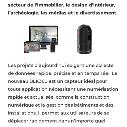
secteur de l’immobilier, le design d’intérieur,
Protection solaire
l’archéologie, les médias et le divertissement.
Rénovation
Sécurité incendie
Software
Techniques ferroviaires
Les projets d’aujourd’hui exigent une collecte
Travaux ferroviaires
de données rapide, précise et en temps réel. Le
nouveau BLK360 est un capteur idéal pour
toute application nécessitant une numérisation
rapide et actualisée, comme la construction
numérique et la gestion des bâtiments et des
installations. Il permet aux utilisateurs de se
déplacer rapidement dans n’importe quel