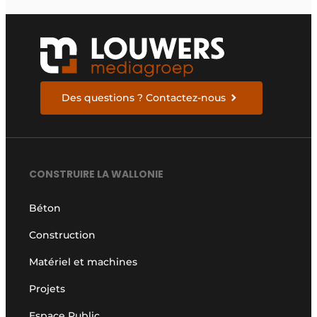
Des questions ? Contactez-nous
CONSTRUIRE LA WALLONIE
Béton
Construction
Matériel et machines
Projets
Espace Public