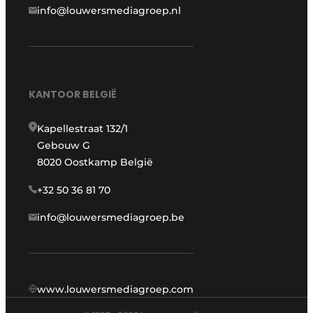
info@louwersmediagroep.nl
KANTOOR BELGIË
Kapellestraat 132/1
Gebouw G
8020 Oostkamp België
+32 50 36 81 70
info@louwersmediagroep.be
www.louwersmediagroep.com