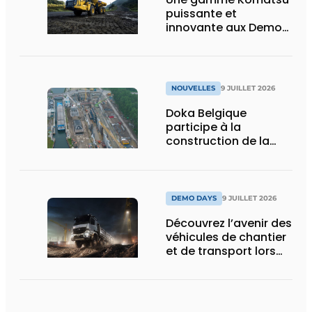
puissante et
innovante aux Demo
Days 2026
NOUVELLES
9 JUILLET 2026
Doka Belgique
participe à la
construction de la
nouvelle écluse
d’Obourg
DEMO DAYS
9 JUILLET 2026
Découvrez l’avenir des
véhicules de chantier
et de transport lors
des Demo Days