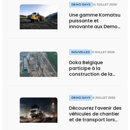
DEMO DAYS
14 JUILLET 2026
Une gamme Komatsu
puissante et
innovante aux Demo
Days 2026
NOUVELLES
9 JUILLET 2026
Doka Belgique
participe à la
construction de la
nouvelle écluse
d’Obourg
DEMO DAYS
9 JUILLET 2026
Découvrez l’avenir des
véhicules de chantier
et de transport lors
des Demo Days