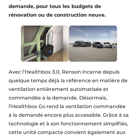
Protection solaire
demande, pour tous les budgets de
rénovation ou de construction neuve.
Rénovation
Sécurité incendie
Software
Techniques ferroviaires
Avec l’Healthbox 3.0, Renson incarne depuis
Travaux ferroviaires
quelque temps déjà la référence en matière de
ventilation entièrement automatisée et
commandée à la demande. Désormais,
l’Healthbox Go rend la ventilation commandée
à la demande encore plus accessible. Grâce à sa
technologie et à son fonctionnement simplifiés,
cette unité compacte convient également aux