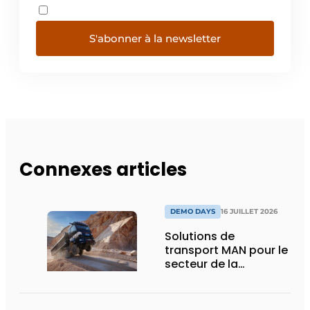
S'abonner à la newsletter
Connexes articles
DEMO DAYS
16 JUILLET 2026
Solutions de
transport MAN pour le
secteur de la
construction :
puissance, efficacité
et vision d’avenir