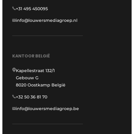
+31 495 450095
info@louwersmediagroep.nl
KANTOOR BELGIË
Kapellestraat 132/1
Gebouw G
8020 Oostkamp België
+32 50 36 81 70
info@louwersmediagroep.be