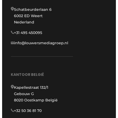
Schatbeurderlaan 6
6002 ED Weert
Nederland
+31 495 450095
info@louwersmediagroep.nl
KANTOOR BELGIË
Kapellestraat 132/1
Gebouw G
8020 Oostkamp België
+32 50 36 81 70