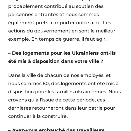
probablement contribué au soutien des
personnes entrantes et nous sommes
également prêts à apporter notre aide. Les
actions du gouvernement en sont le meilleur
exemple. En temps de guerre, il faut agir.
– Des logements pour les Ukrainiens ont-ils
été mis à disposition dans votre ville ?
Dans la ville de chacun de nos employés, et
nous sommes 80, des logements ont été mis à
disposition pour les familles ukrainiennes. Nous
croyons qu’à l’issue de cette période, ces
dernières retourneront dans leur patrie pour
continuer à la construire.
– Avez-vous embauché des travailleurs