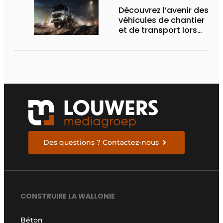
Découvrez l’avenir des
véhicules de chantier
et de transport lors
des Demo Days
Des questions ? Contactez-nous
CONSTRUIRE LA WALLONIE
Béton