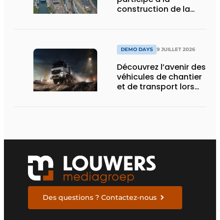
construction de la
nouvelle écluse
d’Obourg
DEMO DAYS
9 JUILLET 2026
Découvrez l’avenir des
véhicules de chantier
et de transport lors
des Demo Days
Des questions ? Contactez-nous