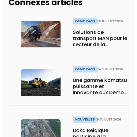
Connexes articles
DEMO DAYS
16 JUILLET 2026
Solutions de
transport MAN pour le
secteur de la
construction :
puissance, efficacité
et vision d’avenir
DEMO DAYS
14 JUILLET 2026
Une gamme Komatsu
puissante et
innovante aux Demo
Days 2026
NOUVELLES
9 JUILLET 2026
Doka Belgique
participe à la