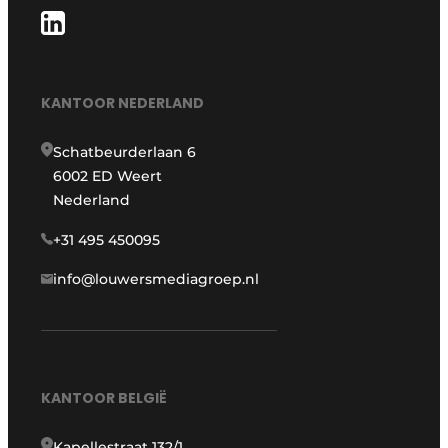
KANTOOR NEDERLAND
Schatbeurderlaan 6
6002 ED Weert
Nederland
+31 495 450095
info@louwersmediagroep.nl
KANTOOR BELGIË
Kapellestraat 132/1