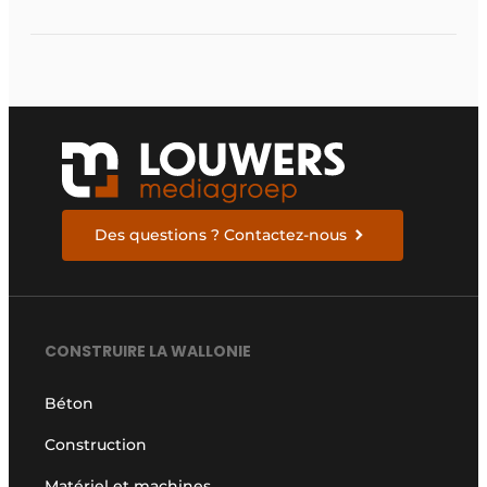
des Demo Days
Des questions ? Contactez-nous
CONSTRUIRE LA WALLONIE
Béton
Construction
Matériel et machines