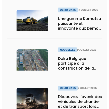
et vision d’avenir
DEMO DAYS
14 JUILLET 2026
Une gamme Komatsu
puissante et
innovante aux Demo
Days 2026
NOUVELLES
9 JUILLET 2026
Doka Belgique
participe à la
construction de la
nouvelle écluse
d’Obourg
DEMO DAYS
9 JUILLET 2026
Découvrez l’avenir des
véhicules de chantier
et de transport lors