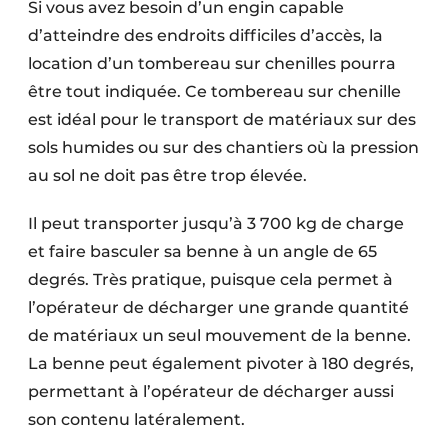
Si vous avez besoin d’un engin capable
Protection solaire
d’atteindre des endroits difficiles d’accès, la
location d’un tombereau sur chenilles pourra
Rénovation
être tout indiquée. Ce tombereau sur chenille
Sécurité incendie
est idéal pour le transport de matériaux sur des
sols humides ou sur des chantiers où la pression
Software
au sol ne doit pas être trop élevée.
Techniques ferroviaires
Il peut transporter jusqu’à 3 700 kg de charge
Travaux ferroviaires
et faire basculer sa benne à un angle de 65
degrés. Très pratique, puisque cela permet à
l’opérateur de décharger une grande quantité
de matériaux un seul mouvement de la benne.
La benne peut également pivoter à 180 degrés,
permettant à l’opérateur de décharger aussi
son contenu latéralement.