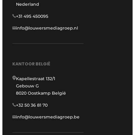
Nederland
+31 495 450095
info@louwersmediagroep.nl
KANTOOR BELGIË
Kapellestraat 132/1
Gebouw G
8020 Oostkamp België
+32 50 36 81 70
info@louwersmediagroep.be