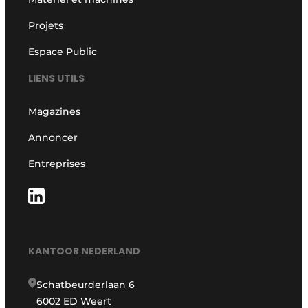
Projets
Espace Public
LIENS UTILS
Magazines
Annoncer
Entreprises
KANTOOR NEDERLAND
Schatbeurderlaan 6
6002 ED Weert