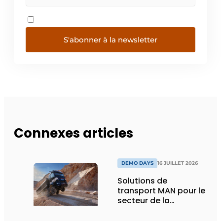
S'abonner à la newsletter
Connexes articles
DEMO DAYS
16 JUILLET 2026
Solutions de
transport MAN pour le
secteur de la
construction :
puissance, efficacité