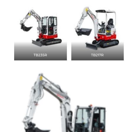
TB235R
TB217R