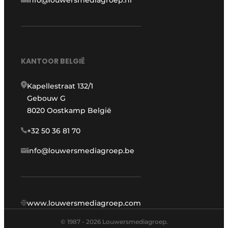
info@louwersmediagroep.nl
KANTOOR BELGIË
Kapellestraat 132/1
Gebouw G
8020 Oostkamp België
+32 50 36 81 70
info@louwersmediagroep.be
www.louwersmediagroep.com
© 1987 - 2026 Louwersmediagroep.