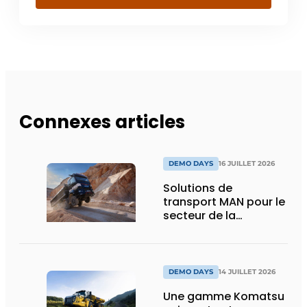
Connexes articles
DEMO DAYS
16 JUILLET 2026
Solutions de
transport MAN pour le
secteur de la
construction :
puissance, efficacité
et vision d’avenir
DEMO DAYS
14 JUILLET 2026
Une gamme Komatsu