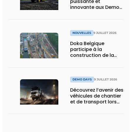
puissante et
innovante aux Demo
Days 2026
NOUVELLES
9 JUILLET 2026
Doka Belgique
participe à la
construction de la
nouvelle écluse
d’Obourg
DEMO DAYS
9 JUILLET 2026
Découvrez l’avenir des
véhicules de chantier
et de transport lors
des Demo Days