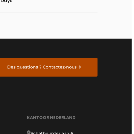
Days
Des questions ? Contactez-nous
KANTOOR NEDERLAND
Schatbeurderlaan 6