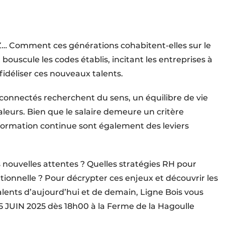
Z… Comment ces générations cohabitent-elles sur le
 bouscule les codes établis, incitant les entreprises à
 fidéliser ces nouveaux talents.
-connectés recherchent du sens, un équilibre de vie
aleurs. Bien que le salaire demeure un critère
 la formation continue sont également des leviers
ouvelles attentes ? Quelles stratégies RH pour
tionnelle ? Pour décrypter ces enjeux et découvrir les
 talents d’aujourd’hui et de demain, Ligne Bois vous
I 5 JUIN 2025 dès 18h00 à la Ferme de la Hagoulle