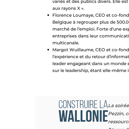
variés et des publics divers. Elle es
aux rayons X ».
Florence Loumaye, CEO et co-fond
Belgique à regrouper plus de 500.00
marché de l’emploi. Forte d’une ex
entreprises dans leur communicati
multicanale.
Margot Wuillaume, CEO et co-fondat
l’expérience et du retour d’informa
leader engageant dans un monde en
sur le leadership, étant elle-même 
La soiré
Pezzin, 
ressourc