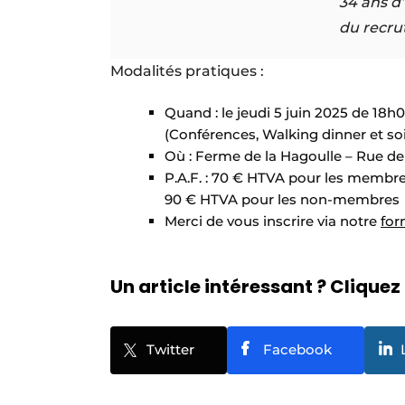
34 ans d
du recru
Modalités pratiques :
Quand : le jeudi 5 juin 2025 de 18
(Conférences, Walking dinner et so
Où : Ferme de la Hagoulle – Rue de
P.A.F. : 70 € HTVA pour les membre
90 € HTVA pour les non-membres
Merci de vous inscrire via notre
for
Un article intéressant ? Cliquez 
Twitter
Facebook