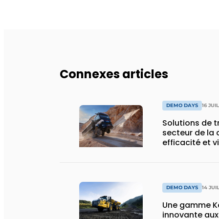
Connexes articles
DEMO DAYS
16 JUI
Solutions de 
secteur de la 
efficacité et v
DEMO DAYS
14 JUI
Une gamme Ko
innovante au