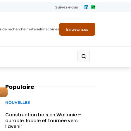
Suivez-nous
Entreprises
r de recherche matériel/machines
Populaire
NOUVELLES
Construction bois en Wallonie –
durable, locale et tournée vers
l’avenir