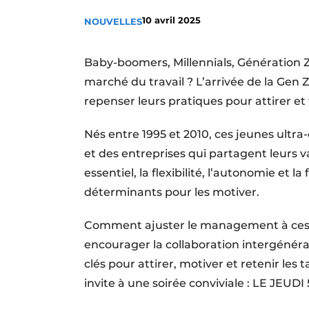
Termes et conditions
10 avril 2025
NOUVELLES
Video’s
Baby-boomers, Millennials, Génération 
marché du travail ? L’arrivée de la Gen Z
repenser leurs pratiques pour attirer et
Nés entre 1995 et 2010, ces jeunes ultra
et des entreprises qui partagent leurs v
essentiel, la flexibilité, l’autonomie et
déterminants pour les motiver.
Comment ajuster le management à ces n
encourager la collaboration intergénéra
clés pour attirer, motiver et retenir les
invite à une soirée conviviale : LE JEUD