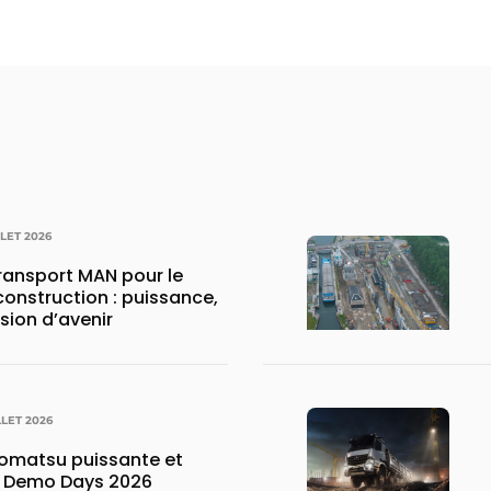
LLET 2026
transport MAN pour le
construction : puissance,
ision d’avenir
LLET 2026
matsu puissante et
x Demo Days 2026