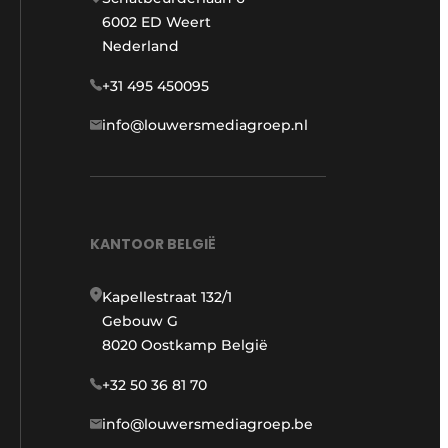
6002 ED Weert
Nederland
+31 495 450095
info@louwersmediagroep.nl
KANTOOR BELGIË
Kapellestraat 132/1
Gebouw G
8020 Oostkamp België
+32 50 36 81 70
info@louwersmediagroep.be