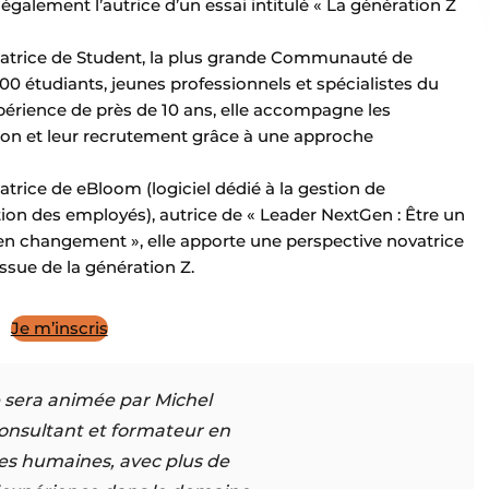
t également l’autrice d’un essai intitulé « La génération Z
atrice de Student, la plus grande Communauté de
0 étudiants, jeunes professionnels et spécialistes du
périence de près de 10 ans, elle accompagne les
on et leur recrutement grâce à une approche
rice de eBloom (logiciel dédié à la gestion de
tion des employés), autrice de « Leader NextGen : Être un
 changement », elle apporte une perspective novatrice
issue de la génération Z.
Je m’inscris
e sera animée par Michel
consultant et formateur en
es humaines, avec plus de