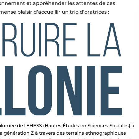
ionnement et appréhender les attentes de ces
nse plaisir d’accueillir un trio d’oratrices :
plômée de l’EHESS (Hautes Études en Sciences Sociales) à
la génération Z à travers des terrains ethnographiques