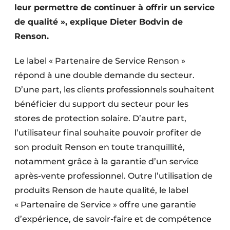
leur permettre de continuer à offrir un service
Protection solaire
de qualité », explique Dieter Bodvin de
Rénovation
Renson.
Sécurité incendie
Le label « Partenaire de Service Renson »
répond à une double demande du secteur.
Software
D’une part, les clients professionnels souhaitent
Techniques ferroviaires
bénéficier du support du secteur pour les
stores de protection solaire. D’autre part,
Travaux ferroviaires
l’utilisateur final souhaite pouvoir profiter de
son produit Renson en toute tranquillité,
notamment grâce à la garantie d’un service
après-vente professionnel. Outre l’utilisation de
produits Renson de haute qualité, le label
« Partenaire de Service » offre une garantie
d’expérience, de savoir-faire et de compétence