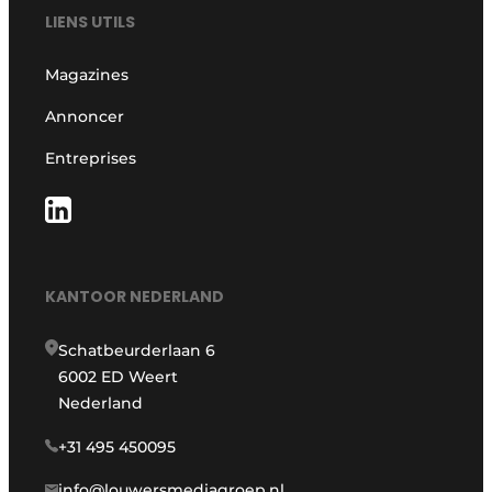
LIENS UTILS
Magazines
Annoncer
Entreprises
KANTOOR NEDERLAND
Schatbeurderlaan 6
6002 ED Weert
Nederland
+31 495 450095
info@louwersmediagroep.nl