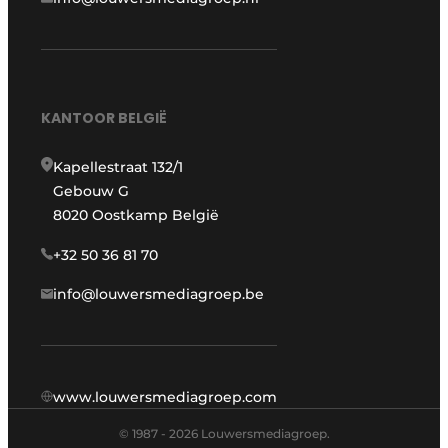
KANTOOR BELGIË
Kapellestraat 132/1
Gebouw G
8020 Oostkamp België
+32 50 36 81 70
info@louwersmediagroep.be
www.louwersmediagroep.com
© 1987 - 2026 Louwersmediagroep.