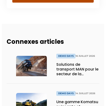
Connexes articles
DEMO DAYS
16 JUILLET 2026
Solutions de
transport MAN pour le
secteur de la
construction :
puissance, efficacité
et vision d’avenir
DEMO DAYS
14 JUILLET 2026
Une gamme Komatsu