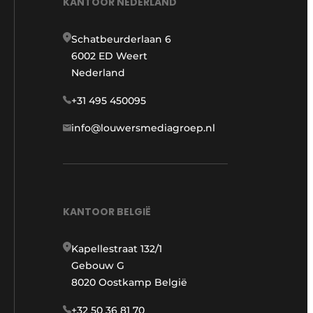
KANTOOR NEDERLAND
Schatbeurderlaan 6
6002 ED Weert
Nederland
+31 495 450095
info@louwersmediagroep.nl
KANTOOR BELGIË
Kapellestraat 132/1
Gebouw G
8020 Oostkamp België
+32 50 36 81 70