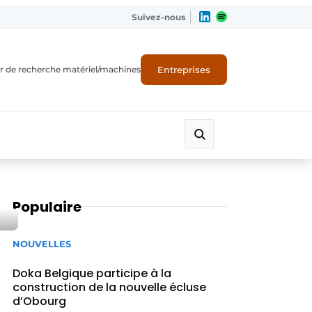
Suivez-nous
Entreprises
r de recherche matériel/machines
Populaire
NOUVELLES
Doka Belgique participe à la
construction de la nouvelle écluse
d’Obourg