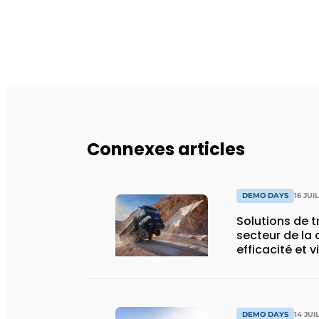
Connexes articles
DEMO DAYS
16 JUI
Solutions de 
secteur de la 
efficacité et v
DEMO DAYS
14 JUI