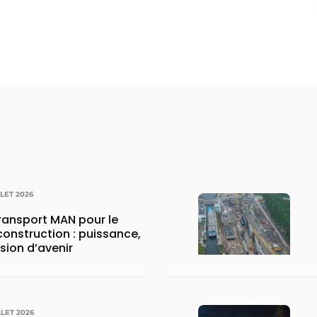
LLET 2026
transport MAN pour le
construction : puissance,
ision d’avenir
LLET 2026