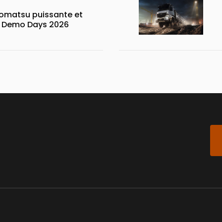
matsu puissante et
x Demo Days 2026