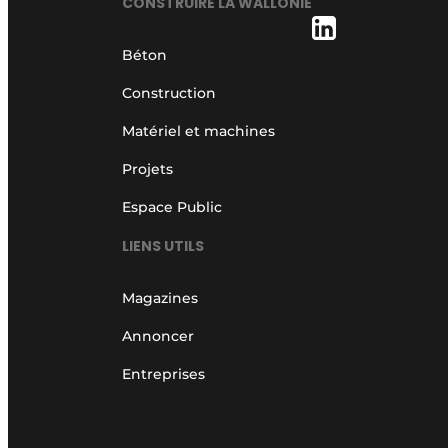
CONSTRUIRE LA WALLONIE
Béton
Construction
Matériel et machines
Projets
Espace Public
LIENS UTILS
Magazines
Annoncer
Entreprises