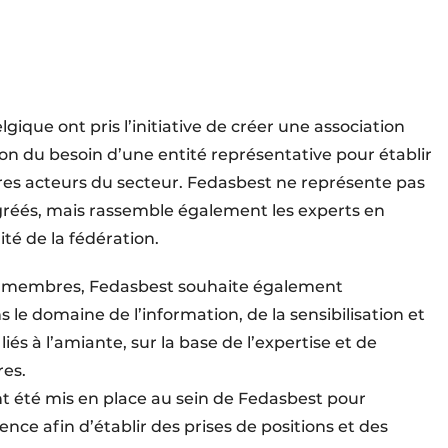
ique ont pris l’initiative de créer une association
ison du besoin d’une entité représentative pour établir
utres acteurs du secteur. Fedasbest ne représente pas
gréés, mais rassemble également les experts en
té de la fédération.
es membres, Fedasbest souhaite également
 le domaine de l’information, de la sensibilisation et
és à l’amiante, sur la base de l’expertise et de
es.
nt été mis en place au sein de Fedasbest pour
nce afin d’établir des prises de positions et des