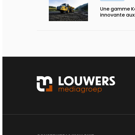
Une gamme Ko
innovante au