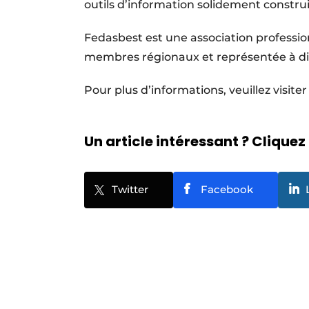
outils d’information solidement construi
Fedasbest est une association professio
membres régionaux et représentée à dif
Pour plus d’informations, veuillez visite
Un article intéressant ? Cliquez 
Twitter
Facebook