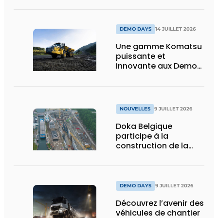
puissance, efficacité
et vision d’avenir
DEMO DAYS
14 JUILLET 2026
Une gamme Komatsu
puissante et
innovante aux Demo
Days 2026
NOUVELLES
9 JUILLET 2026
Doka Belgique
participe à la
construction de la
nouvelle écluse
d’Obourg
DEMO DAYS
9 JUILLET 2026
Découvrez l’avenir des
véhicules de chantier