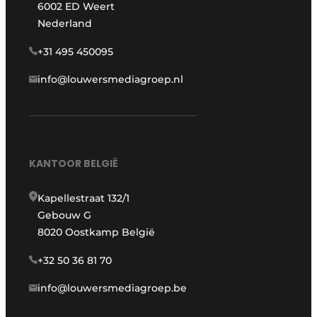
6002 ED Weert
Nederland
+31 495 450095
info@louwersmediagroep.nl
KANTOOR BELGIË
Kapellestraat 132/1
Gebouw G
8020 Oostkamp België
+32 50 36 81 70
info@louwersmediagroep.be