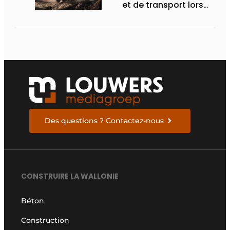
et de transport lors
des Demo Days
Des questions ? Contactez-nous
CONSTRUIRE LA WALLONIE
Béton
Construction