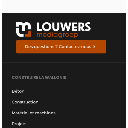
Des questions ? Contactez-nous
CONSTRUIRE LA WALLONIE
Béton
Construction
Matériel et machines
Projets