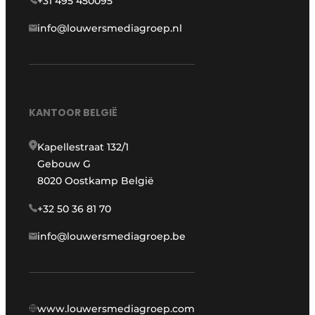
+31 495 450095
info@louwersmediagroep.nl
KANTOOR BELGIË
Kapellestraat 132/1
Gebouw G
8020 Oostkamp België
+32 50 36 81 70
info@louwersmediagroep.be
www.louwersmediagroep.com