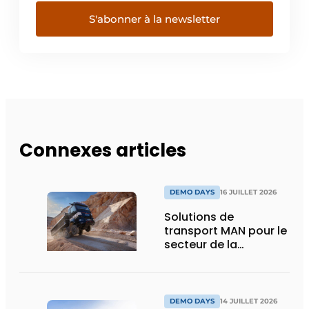
S'abonner à la newsletter
Connexes articles
DEMO DAYS
16 JUILLET 2026
Solutions de
transport MAN pour le
secteur de la
construction :
puissance, efficacité
et vision d’avenir
DEMO DAYS
14 JUILLET 2026