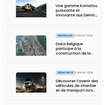
Une gamme Komatsu
puissante et
innovante aux Demo
Days 2026
NOUVELLES
9 JUILLET 2026
Doka Belgique
participe à la
construction de la
nouvelle écluse
d’Obourg
DEMO DAYS
9 JUILLET 2026
Découvrez l’avenir des
véhicules de chantier
et de transport lors
des Demo Days