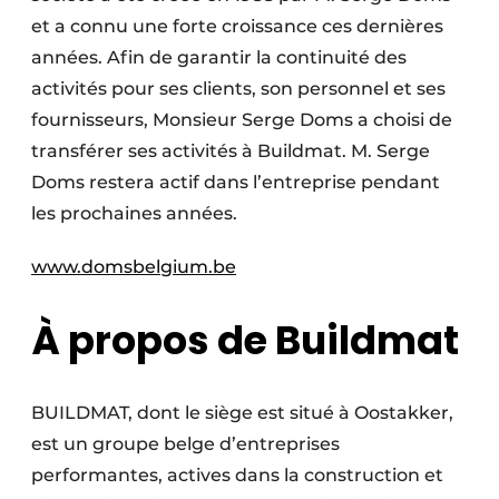
Protection solaire
et a connu une forte croissance ces dernières
années. Afin de garantir la continuité des
Rénovation
activités pour ses clients, son personnel et ses
fournisseurs, Monsieur Serge Doms a choisi de
Sécurité incendie
transférer ses activités à Buildmat. M. Serge
Software
Doms restera actif dans l’entreprise pendant
les prochaines années.
Techniques ferroviaires
www.domsbelgium.be
Travaux ferroviaires
À propos de Buildmat
BUILDMAT, dont le siège est situé à Oostakker,
est un groupe belge d’entreprises
performantes, actives dans la construction et