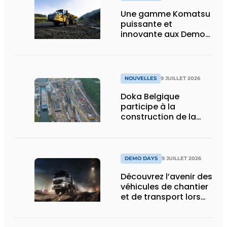
Une gamme Komatsu
puissante et
innovante aux Demo
Days 2026
NOUVELLES
9 JUILLET 2026
Doka Belgique
participe à la
construction de la
nouvelle écluse
d’Obourg
DEMO DAYS
9 JUILLET 2026
Découvrez l’avenir des
véhicules de chantier
et de transport lors
des Demo Days