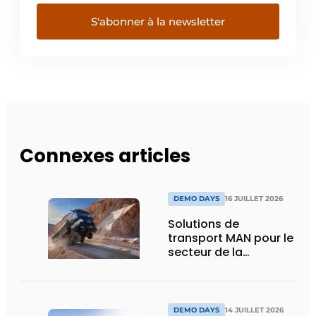
S'abonner à la newsletter
Connexes articles
DEMO DAYS
16 JUILLET 2026
Solutions de
transport MAN pour le
secteur de la
construction :
puissance, efficacité
et vision d’avenir
DEMO DAYS
14 JUILLET 2026