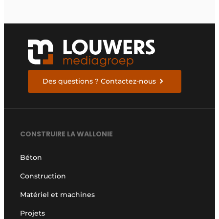
Des questions ? Contactez-nous
CONSTRUIRE LA WALLONIE
Béton
Construction
Matériel et machines
Projets