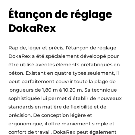
Protection solaire
Étançon de réglage
Rénovation
DokaRex
Sécurité incendie
Software
Rapide, léger et précis, l’étançon de réglage
DokaRex a été spécialement développé pour
Techniques ferroviaires
être utilisé avec les éléments préfabriqués en
béton. Existant en quatre types seulement, il
Travaux ferroviaires
peut parfaitement couvrir toute la plage de
longueurs de 1,80 m à 10,20 m. Sa technique
sophistiquée lui permet d’établir de nouveaux
standards en matière de flexibilité et de
précision. De conception légère et
ergonomique, il offre maniement simple et
confort de travail. DokaRex peut également