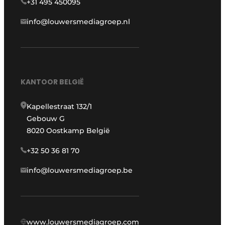
+31 495 450095
info@louwersmediagroep.nl
KANTOOR BELGIË
Kapellestraat 132/1
Gebouw G
8020 Oostkamp België
+32 50 36 81 70
info@louwersmediagroep.be
www.louwersmediagroep.com