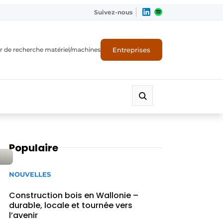
Suivez-nous
Entreprises
r de recherche matériel/machines
Populaire
NOUVELLES
Construction bois en Wallonie –
durable, locale et tournée vers
l’avenir