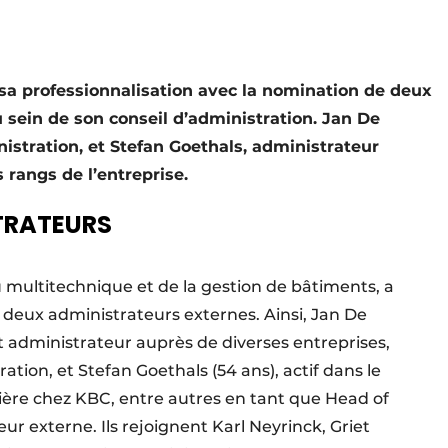
sa professionnalisation avec la nomination de deux
sein de son conseil d’administration. Jan De
istration, et Stefan Goethals, administrateur
s rangs de l’entreprise.
TRATEURS
du multitechnique et de la gestion de bâtiments, a
c deux administrateurs externes. Ainsi, Jan De
 administrateur auprès de diverses entreprises,
tion, et Stefan Goethals (54 ans), actif dans le
ière chez KBC, entre autres en tant que Head of
r externe. Ils rejoignent Karl Neyrinck, Griet