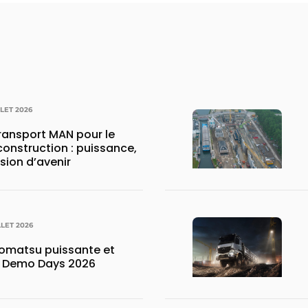
LLET 2026
transport MAN pour le
construction : puissance,
ision d’avenir
LLET 2026
matsu puissante et
x Demo Days 2026