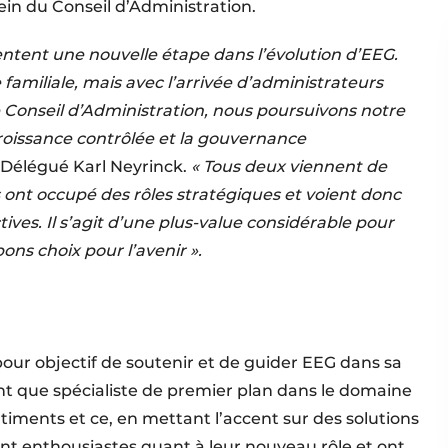
ein du Conseil d’Administration.
ntent une nouvelle étape dans l’évolution d’EEG.
amiliale, mais avec l’arrivée d’administrateurs
 Conseil d’Administration, nous poursuivons notre
croissance contrôlée et la gouvernance
 Délégué Karl Neyrinck.
« Tous deux viennent de
 ont occupé des rôles stratégiques et voient donc
ives. Il s’agit d’une plus-value considérable pour
ons choix pour l’avenir ».
our objectif de soutenir et de guider EEG dans sa
t que spécialiste de premier plan dans le domaine
âtiments et ce, en mettant l’accent sur des solutions
ont enthousiastes quant à leur nouveau rôle et ont