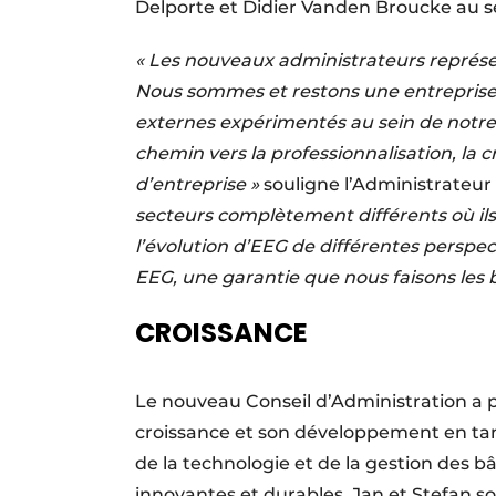
Delporte et Didier Vanden Broucke au s
« Les nouveaux administrateurs représe
Nous sommes et restons une entreprise f
externes expérimentés au sein de notre
chemin vers la professionnalisation, la 
d’entreprise »
souligne l’Administrateur
secteurs complètement différents où ils
l’évolution d’EEG de différentes perspect
EEG, une garantie que nous faisons les b
CROISSANCE
Le nouveau Conseil d’Administration a p
croissance et son développement en tan
de la technologie et de la gestion des b
innovantes et durables. Jan et Stefan s