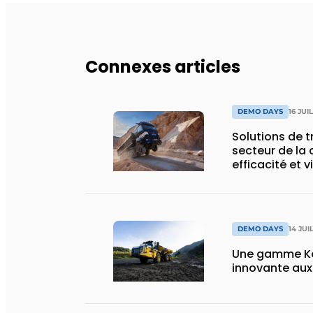
Connexes articles
DEMO DAYS
16 JUI
Solutions de 
secteur de la 
efficacité et v
DEMO DAYS
14 JUI
Une gamme Ko
innovante au