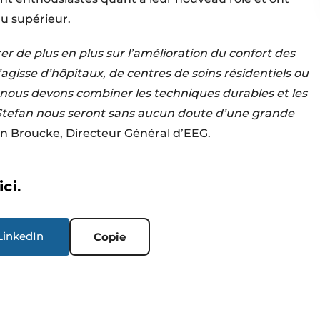
u supérieur.
r de plus en plus sur l’amélioration du confort des
s’agisse d’hôpitaux, de centres de soins résidentiels ou
 nous devons combiner les techniques durables et les
 Stefan nous seront sans aucun doute d’une grande
n Broucke, Directeur Général d’EEG.
ici.
LinkedIn
Copie