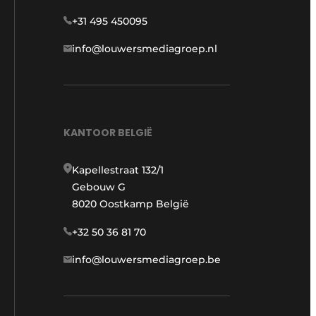
+31 495 450095
info@louwersmediagroep.nl
KANTOOR BELGIË
Kapellestraat 132/1
Gebouw G
8020 Oostkamp België
+32 50 36 81 70
info@louwersmediagroep.be