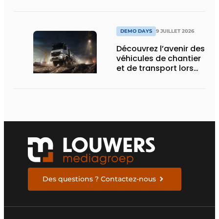
nouvelle écluse
d’Obourg
DEMO DAYS
9 JUILLET 2026
Découvrez l’avenir des
véhicules de chantier
et de transport lors
des Demo Days
Des questions ? Contactez-nous