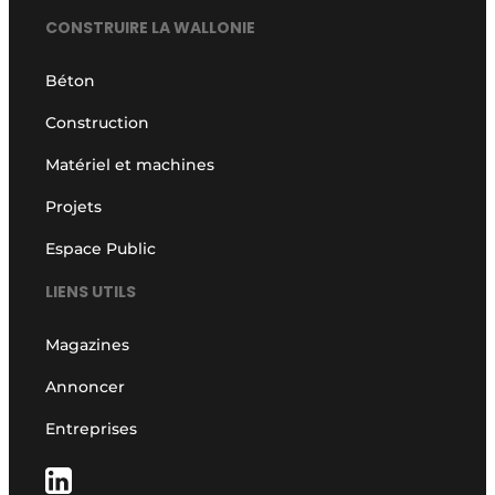
CONSTRUIRE LA WALLONIE
Béton
Construction
Matériel et machines
Projets
Espace Public
LIENS UTILS
Magazines
Annoncer
Entreprises