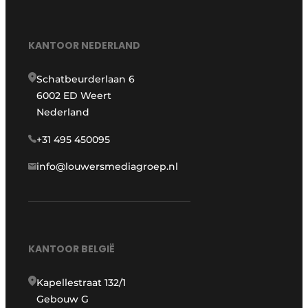
KANTOOR NEDERLAND
Schatbeurderlaan 6
6002 ED Weert
Nederland
+31 495 450095
info@louwersmediagroep.nl
KANTOOR BELGIË
Kapellestraat 132/1
Gebouw G