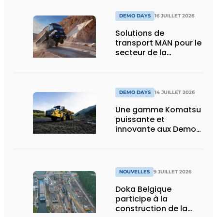
DEMO DAYS
16 JUILLET 2026
Solutions de
transport MAN pour le
secteur de la
construction :
puissance, efficacité
et vision d’avenir
DEMO DAYS
14 JUILLET 2026
Une gamme Komatsu
puissante et
innovante aux Demo
Days 2026
NOUVELLES
9 JUILLET 2026
Doka Belgique
participe à la
construction de la