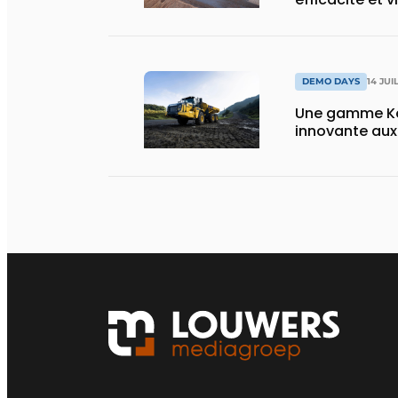
DEMO DAYS
14 JUI
Une gamme Ko
innovante au