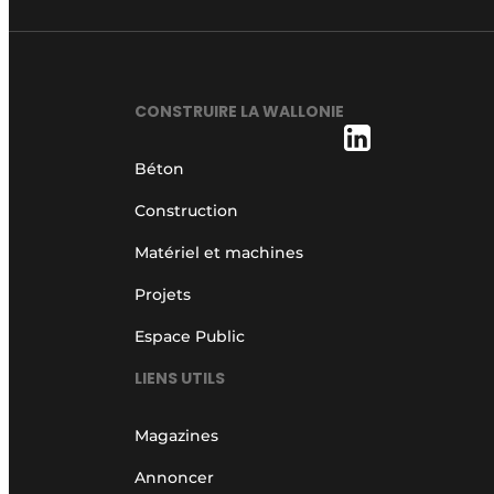
CONSTRUIRE LA WALLONIE
Béton
Construction
Matériel et machines
Projets
Espace Public
LIENS UTILS
Magazines
Annoncer