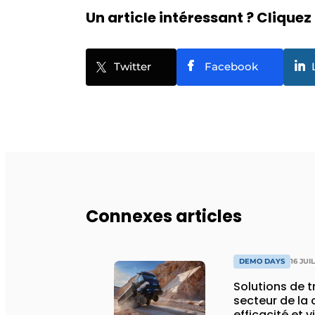
Un article intéressant ? Cliquez 
Twitter
Facebook
Connexes articles
DEMO DAYS
16 JUI
Solutions de 
secteur de la 
efficacité et v