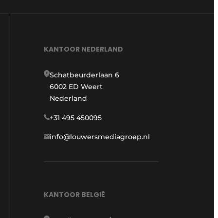
KANTOOR NEDERLAND
Schatbeurderlaan 6
6002 ED Weert
Nederland
+31 495 450095
info@louwersmediagroep.nl
KANTOOR BELGIË