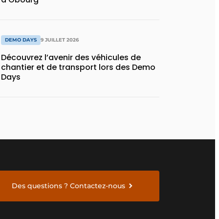
DEMO DAYS
9 JUILLET 2026
Découvrez l’avenir des véhicules de
chantier et de transport lors des Demo
Days
Des questions ? Contactez-nous