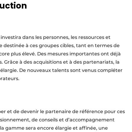
ruction
investira dans les personnes, les ressources et
fre destinée à ces groupes cibles, tant en termes de
core plus élevé. Des mesures importantes ont déjà
. Grâce à des acquisitions et à des partenariats, la
élargie. De nouveaux talents sont venus compléter
orateurs.
per et de devenir le partenaire de référence pour ces
visionnement, de conseils et d’accompagnement
 la gamme sera encore élargie et affinée, une