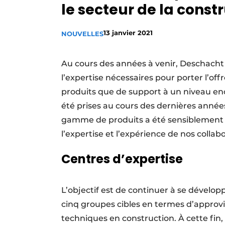
le secteur de la const
Termes et conditions
Video’s
13 janvier 2021
NOUVELLES
Au cours des années à venir, Deschacht 
l’expertise nécessaires pour porter l’of
produits que de support à un niveau en
été prises au cours des dernières années
gamme de produits a été sensiblement 
l’expertise et l’expérience de nos collab
Centres d’expertise
L’objectif est de continuer à se dévelop
cinq groupes cibles en termes d’appro
techniques en construction. À cette fin,