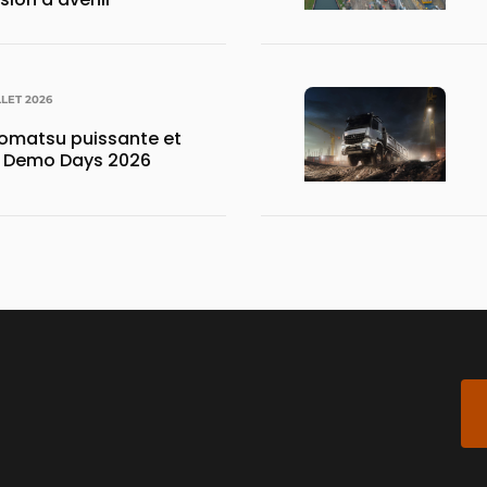
LLET 2026
matsu puissante et
x Demo Days 2026