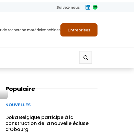
Suivez-nous
Entreprises
r de recherche matériel/machines
Populaire
NOUVELLES
Doka Belgique participe à la
construction de la nouvelle écluse
d’Obourg