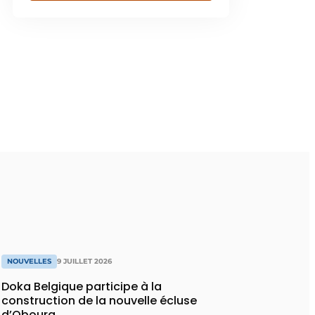
NOUVELLES
9 JUILLET 2026
Doka Belgique participe à la
construction de la nouvelle écluse
d’Obourg