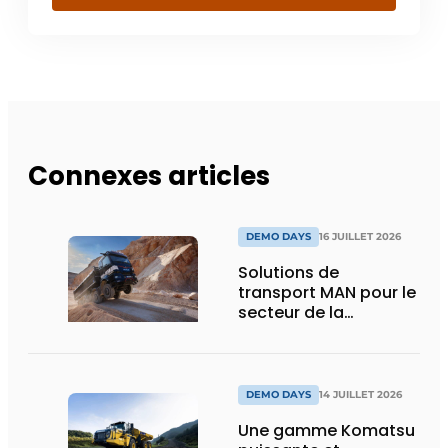
Connexes articles
DEMO DAYS
16 JUILLET 2026
Solutions de
transport MAN pour le
secteur de la
construction :
puissance, efficacité
et vision d’avenir
DEMO DAYS
14 JUILLET 2026
Une gamme Komatsu