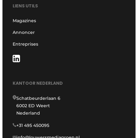
LIENS UTILS
Magazines
Annoncer
Entreprises
KANTOOR NEDERLAND
Schatbeurderlaan 6
6002 ED Weert
Nederland
+31 495 450095
info@louwersmediagroep.nl