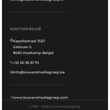
KANTOOR BELGIË
Kapellestraat 132/1
Gebouw G
8020 Oostkamp België
+32 50 36 81 70
info@louwersmediagroep.be
www.louwersmediagroep.com
© 1987 - 2026 Louwersmediagroep.