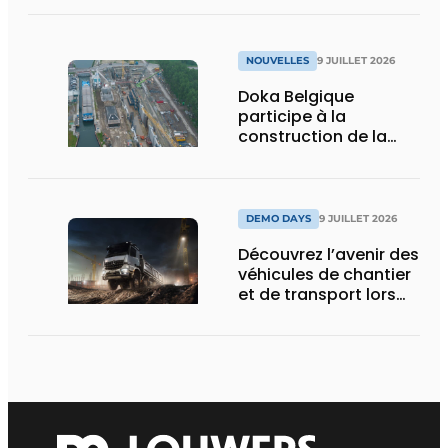
NOUVELLES
9 JUILLET 2026
Doka Belgique
participe à la
construction de la
nouvelle écluse
d’Obourg
DEMO DAYS
9 JUILLET 2026
Découvrez l’avenir des
véhicules de chantier
et de transport lors
des Demo Days