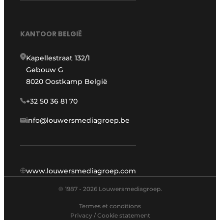
KANTOOR BELGIË
Kapellestraat 132/1
Gebouw G
8020 Oostkamp België
+32 50 36 81 70
info@louwersmediagroep.be
www.louwersmediagroep.com
© 1987 - 2026 Louwersmediagroep.
Termes et conditions
Privacy / Cookie statement