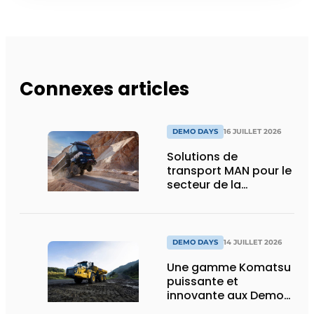
Connexes articles
DEMO DAYS
16 JUILLET 2026
Solutions de
transport MAN pour le
secteur de la
construction :
puissance, efficacité
et vision d’avenir
DEMO DAYS
14 JUILLET 2026
Une gamme Komatsu
puissante et
innovante aux Demo
Days 2026