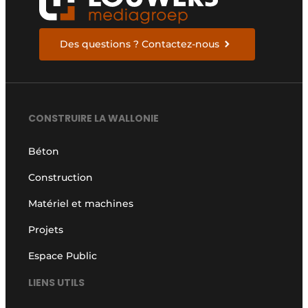
Des questions ? Contactez-nous
CONSTRUIRE LA WALLONIE
Béton
Construction
Matériel et machines
Projets
Espace Public
LIENS UTILS