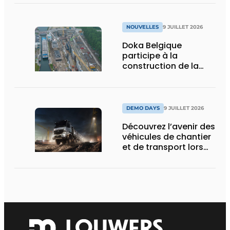
NOUVELLES
9 JUILLET 2026
Doka Belgique
participe à la
construction de la
nouvelle écluse
d’Obourg
DEMO DAYS
9 JUILLET 2026
Découvrez l’avenir des
véhicules de chantier
et de transport lors
des Demo Days