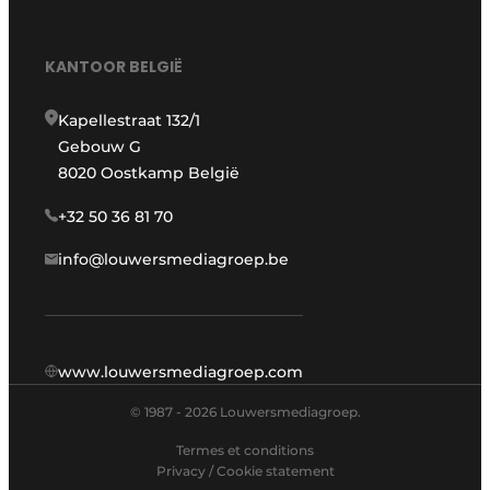
KANTOOR BELGIË
Kapellestraat 132/1
Gebouw G
8020 Oostkamp België
+32 50 36 81 70
info@louwersmediagroep.be
www.louwersmediagroep.com
© 1987 - 2026 Louwersmediagroep.
Termes et conditions
Privacy / Cookie statement