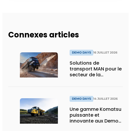
Connexes articles
DEMO DAYS
16 JUILLET 2026
Solutions de
transport MAN pour le
secteur de la
construction :
puissance, efficacité
et vision d’avenir
DEMO DAYS
14 JUILLET 2026
Une gamme Komatsu
puissante et
innovante aux Demo
Days 2026