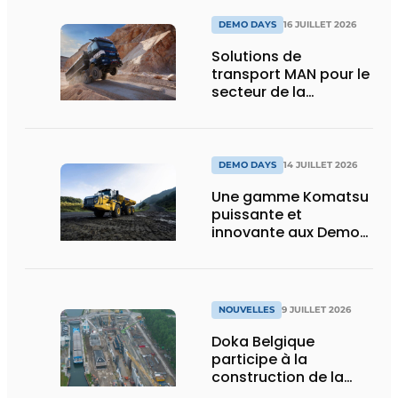
DEMO DAYS
16 JUILLET 2026
Solutions de
transport MAN pour le
secteur de la
construction :
puissance, efficacité
et vision d’avenir
DEMO DAYS
14 JUILLET 2026
Une gamme Komatsu
puissante et
innovante aux Demo
Days 2026
NOUVELLES
9 JUILLET 2026
Doka Belgique
participe à la
construction de la
nouvelle écluse