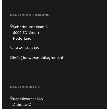
KANTOOR NEDERLAND
Schatbeurderlaan 6
6002 ED Weert
Nederland
+31 495 450095
info@louwersmediagroep.nl
KANTOOR BELGIË
Kapellestraat 132/1
Gebouw G