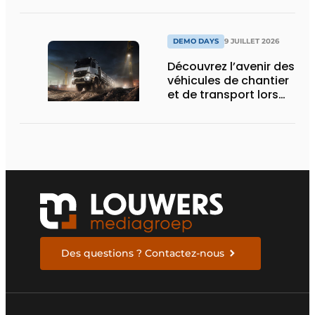
d’Obourg
DEMO DAYS
9 JUILLET 2026
Découvrez l’avenir des
véhicules de chantier
et de transport lors
des Demo Days
Des questions ? Contactez-nous