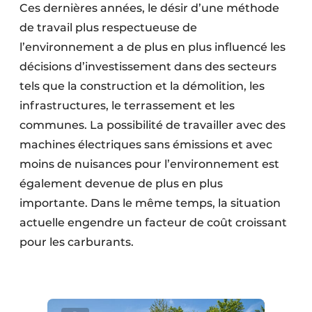
Ces dernières années, le désir d’une méthode
Protection solaire
de travail plus respectueuse de
Rénovation
l’environnement a de plus en plus influencé les
décisions d’investissement dans des secteurs
Sécurité incendie
tels que la construction et la démolition, les
infrastructures, le terrassement et les
Software
communes. La possibilité de travailler avec des
Techniques ferroviaires
machines électriques sans émissions et avec
moins de nuisances pour l’environnement est
Travaux ferroviaires
également devenue de plus en plus
importante. Dans le même temps, la situation
actuelle engendre un facteur de coût croissant
pour les carburants.