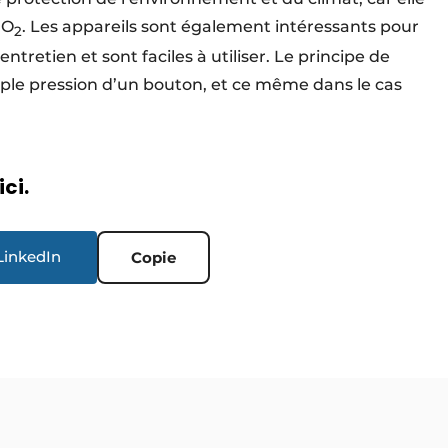
CO
. Les appareils sont également intéressants pour
2
ntretien et sont faciles à utiliser. Le principe de
imple pression d’un bouton, et ce même dans le cas
ici.
LinkedIn
Copie