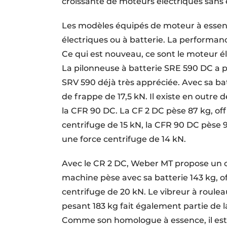
croissante de moteurs électriques sans 
Les modèles équipés de moteur à essen
électriques ou à batterie. La performance
Ce qui est nouveau, ce sont le moteur él
La pilonneuse à batterie SRE 590 DC a p
SRV 590 déjà très appréciée. Avec sa bat
de frappe de 17,5 kN. Il existe en outre
la CFR 90 DC. La CF 2 DC pèse 87 kg, off
centrifuge de 15 kN, la CFR 90 DC pèse 9
une force centrifuge de 14 kN.
Avec le CR 2 DC, Weber MT propose un c
machine pèse avec sa batterie 143 kg, of
centrifuge de 20 kN. Le vibreur à roule
pesant 183 kg fait également partie de 
Comme son homologue à essence, il est i