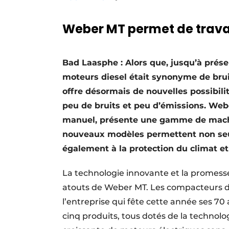
Termes et conditions
Weber MT permet de travai
Video’s
Bad Laasphe : Alors que, jusqu’à prése
moteurs diesel était synonyme de brui
offre désormais de nouvelles possibili
peu de bruits et peu d’émissions. Web
manuel, présente une gamme de machin
nouveaux modèles permettent non seule
également à la protection du climat e
La technologie innovante et la promesse
atouts de Weber MT. Les compacteurs de
l’entreprise qui fête cette année ses 70
cinq produits, tous dotés de la technolo