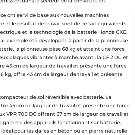
émission dans le secteur de la construction.
ce ont servi de base aux nouvelles machines
 et le résultat de travail sont de ce fait équivalents.
ectrique et la technologie de la batterie Honda GXE.
ar exemple été développée à partir de la pilonneuse
terie, la pilonneuse pèse 68 kg et atteint une force
 deux plaques vibrantes à marche avant : la CF 2 DC et
re 45 cm de largeur de travail et présente une force
6 kg, offre 43 cm de largeur de travail et présente
ompacteur de sol réversible avec batterie. La
fre 45 cm de largeur de travail et présente une force
aux VPR 700 DC offrant 67 cm de largeur de travail et
la gamme des appareils fonctionnant sur batterie.
déal pour les dalles en béton ou en pierre naturelle