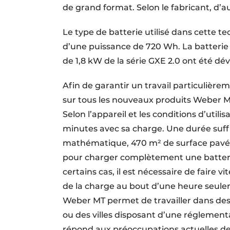
de grand format. Selon le fabricant, d’au
Le type de batterie utilisé dans cette te
d’une puissance de 720 Wh. La batterie 
de 1,8 kW de la série GXE 2.0 ont été d
Afin de garantir un travail particulière
sur tous les nouveaux produits Weber MT
Selon l’appareil et les conditions d’utili
minutes avec sa charge. Une durée suffi
mathématique, 470 m² de surface pavée a
pour charger complètement une batterie
certains cas, il est nécessaire de faire vi
de la charge au bout d’une heure seulem
Weber MT permet de travailler dans des
ou des villes disposant d’une réglementat
répond aux préoccupations actuelles de 