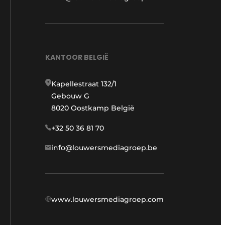
KANTOOR BELGIË
Kapellestraat 132/1
Gebouw G
8020 Oostkamp België
+32 50 36 81 70
info@louwersmediagroep.be
www.louwersmediagroep.com