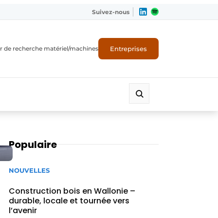
Suivez-nous
Entreprises
r de recherche matériel/machines
Populaire
NOUVELLES
Construction bois en Wallonie –
durable, locale et tournée vers
l’avenir