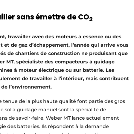
ller sans émettre de CO
2
nt, travailler avec des moteurs à essence ou des
t et de gaz d’échappement, l’année qui arrive vous
tés de chantiers de construction ne produisant que
er MT, spécialiste des compacteurs à guidage
es à moteur électrique ou sur batterie. Les
ment de travailler à l’intérieur, mais contribuent
t de l’environnement.
 tenue de la plus haute qualité font partie des gros
 sol à guidage manuel sont la spécialité de
 ans de savoir-faire. Weber MT lance actuellement
gie des batteries. Ils répondent à la demande