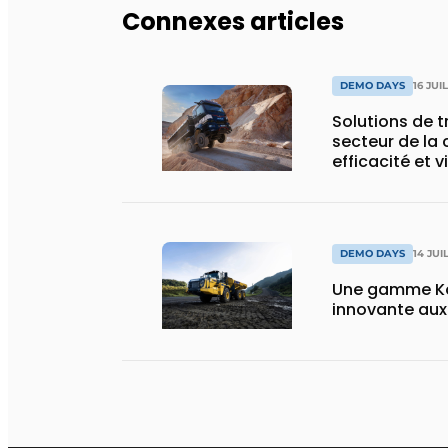
Connexes articles
DEMO DAYS
16 JUI
Solutions de 
secteur de la 
efficacité et v
DEMO DAYS
14 JUI
Une gamme Ko
innovante au