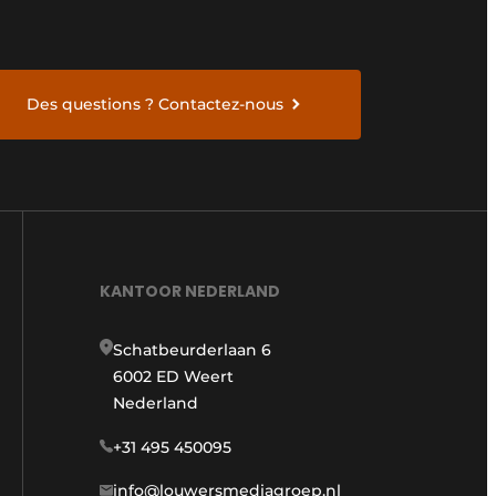
Des questions ? Contactez-nous
KANTOOR NEDERLAND
Schatbeurderlaan 6
6002 ED Weert
Nederland
+31 495 450095
info@louwersmediagroep.nl