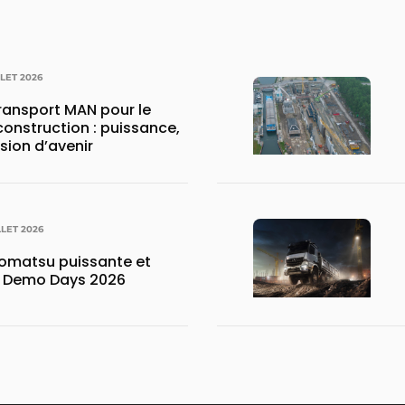
LLET 2026
transport MAN pour le
construction : puissance,
ision d’avenir
LLET 2026
matsu puissante et
x Demo Days 2026