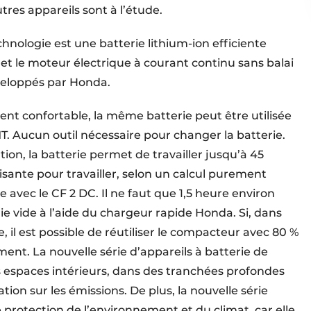
tres appareils sont à l’étude.
chnologie est une batterie lithium-ion efficiente
et le moteur électrique à courant continu sans balai
éveloppés par Honda.
ment confortable, la même batterie peut être utilisée
. Aucun outil nécessaire pour changer la batterie.
sation, la batterie permet de travailler jusqu’à 45
sante pour travailler, selon un calcul purement
vec le CF 2 DC. Il ne faut que 1,5 heure environ
 vide à l’aide du chargeur rapide Honda. Si, dans
te, il est possible de réutiliser le compacteur avec 80 %
ent. La nouvelle série d’appareils à batterie de
 espaces intérieurs, dans des tranchées profondes
ion sur les émissions. De plus, la nouvelle série
protection de l’environnement et du climat, car elle