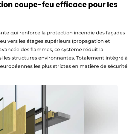
ion coupe-feu efficace pour les
nte qui renforce la protection incendie des façades
feu vers les étages supérieurs (propagation et
l’avancée des flammes, ce système réduit la
si les structures environnantes. Totalement intégré à
européennes les plus strictes en matière de sécurité