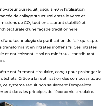
ovateur qui réduit jusqu’à 40 % l’utilisation
ncée de collage structurel entre le verre et
missions de CO₂ tout en assurant stabilité et
architecturale d’une façade traditionnelle.
 d’une technologie de purification de l’air qui capte
es transformant en nitrates inoffensifs. Ces nitrates
ie et enrichissent le sol en minéraux, contribuant
in.
être entièrement circulaire, conçu pour prolonger le
s déchets. Grâce à la réutilisation des composants, au
e, ce système réduit non seulement l’empreinte
ement dans les principes de l’économie circulaire.