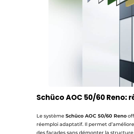
Schüco AOC 50/60 Reno: r
Le système
Schüco AOC 50/60 Reno
off
réemploi adaptatif. Il permet d’amélior
des façades sans démonter la structure e