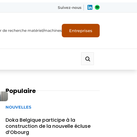
Suivez-nous
Entreprises
r de recherche matériel/machines
Populaire
NOUVELLES
Doka Belgique participe à la
construction de la nouvelle écluse
d’Obourg