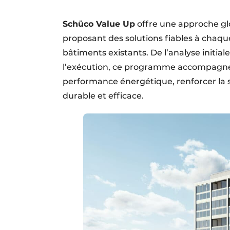
Schüco Value Up
offre une approche glo
proposant des solutions fiables à chaque
bâtiments existants. De l’analyse initiale
l’exécution, ce programme accompagne c
performance énergétique, renforcer la 
durable et efficace.