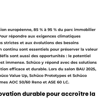
sion européenne, 85 % à 95 % du parc immobilier
 Pour répondre aux exigences climatiques
s strictes et aux évolutions des besoins
ien continu sont essentiels pour préserver la valeur
éfis sont aussi des opportunités : le potentiel
st immense. Schüco y répond avec des solutions
ion efficace et durable. Lors du salon BAU 2025,
hüco Value Up, Schüco Prototypes et Schüco
èmes AOC 50/60 Reno et ASE 60 LC.
ovation durable pour accroître la