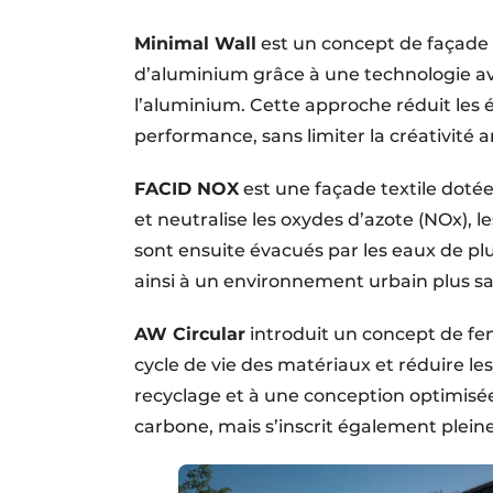
Minimal Wall
est un concept de façade n
d’aluminium grâce à une technologie ava
l’aluminium. Cette approche réduit les é
performance, sans limiter la créativité 
FACID NOX
est une façade textile dotée
et neutralise les oxydes d’azote (NOx), l
sont ensuite évacués par les eaux de plu
ainsi à un environnement urbain plus sa
AW Circular
introduit un concept de fen
cycle de vie des matériaux et réduire le
recyclage et à une conception optimisé
carbone, mais s’inscrit également plein