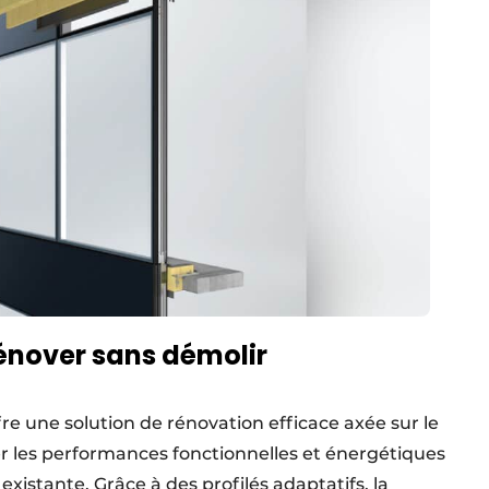
énover sans démolir
re une solution de rénovation efficace axée sur le
er les performances fonctionnelles et énergétiques
xistante. Grâce à des profilés adaptatifs, la