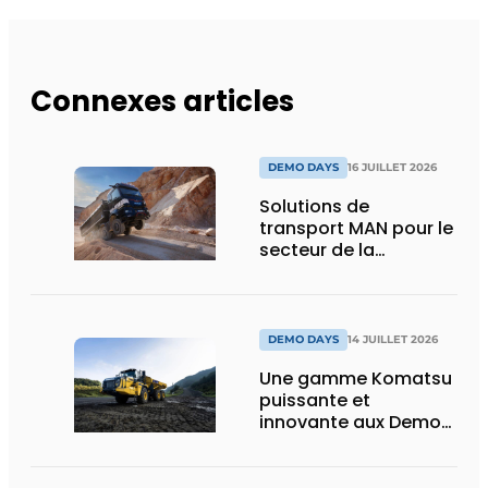
Connexes articles
DEMO DAYS
16 JUILLET 2026
Solutions de
transport MAN pour le
secteur de la
construction :
puissance, efficacité
et vision d’avenir
DEMO DAYS
14 JUILLET 2026
Une gamme Komatsu
puissante et
innovante aux Demo
Days 2026