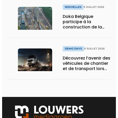
NOUVELLES
9 JUILLET 2026
Doka Belgique
participe à la
construction de la
nouvelle écluse
d’Obourg
DEMO DAYS
9 JUILLET 2026
Découvrez l’avenir des
véhicules de chantier
et de transport lors
des Demo Days