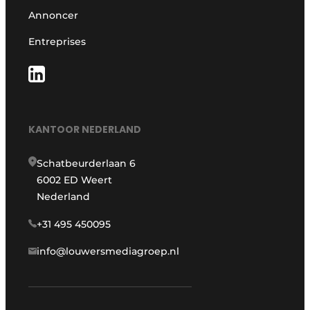
Annoncer
Entreprises
KANTOOR NEDERLAND
Schatbeurderlaan 6
6002 ED Weert
Nederland
+31 495 450095
info@louwersmediagroep.nl