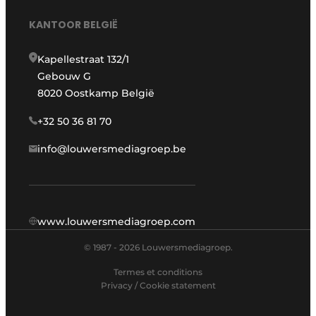
KANTOOR BELGIË
Kapellestraat 132/1
Gebouw G
8020 Oostkamp België
+32 50 36 81 70
info@louwersmediagroep.be
www.louwersmediagroep.com
© 1987 - 2026 Louwersmediagroep.
Termes et conditions
Privacy / Cookie statement