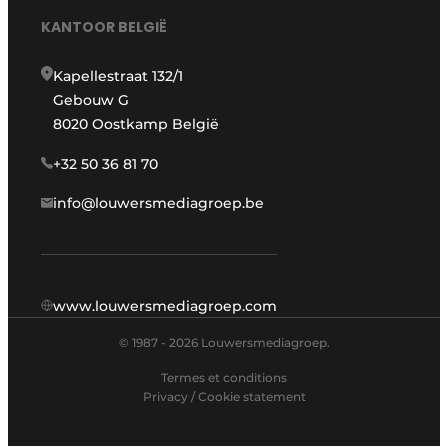
KANTOOR BELGIË
Kapellestraat 132/1
Gebouw G
8020 Oostkamp België
+32 50 36 81 70
info@louwersmediagroep.be
www.louwersmediagroep.com
© 1987 - 2026 Louwersmediagroep.
Termes et conditions
Privacy / Cookie statement