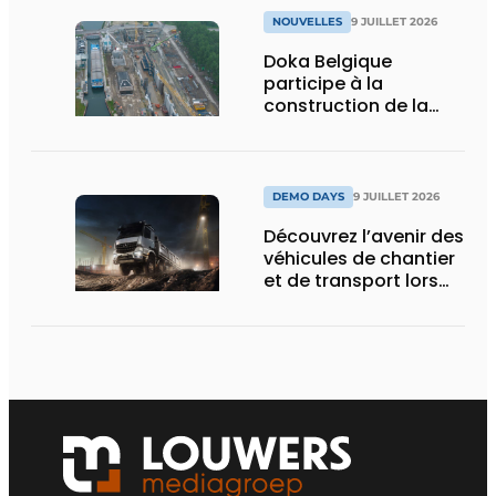
NOUVELLES
9 JUILLET 2026
Doka Belgique
participe à la
construction de la
nouvelle écluse
d’Obourg
DEMO DAYS
9 JUILLET 2026
Découvrez l’avenir des
véhicules de chantier
et de transport lors
des Demo Days