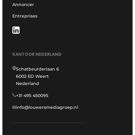
Annoncer
Entreprises
KANTOOR NEDERLAND
Schatbeurderlaan 6
6002 ED Weert
Nederland
+31 495 450095
info@louwersmediagroep.nl