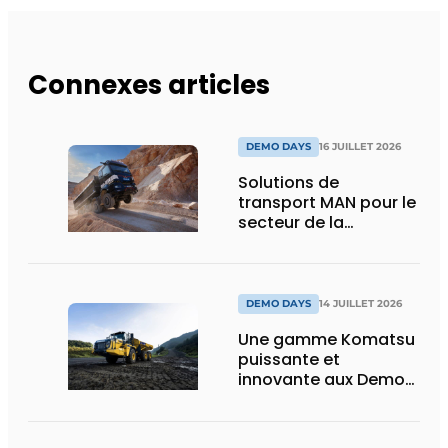
Connexes articles
DEMO DAYS
16 JUILLET 2026
Solutions de
transport MAN pour le
secteur de la
construction :
puissance, efficacité
et vision d’avenir
DEMO DAYS
14 JUILLET 2026
Une gamme Komatsu
puissante et
innovante aux Demo
Days 2026