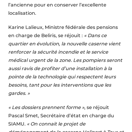
l’ancienne pour en conserver l’excellente
Protection solaire
localisation.
Rénovation
Karine Lalieux, Ministre fédérale des pensions
Sécurité incendie
en charge de Beliris, se réjouit :
« Dans ce
quartier en évolution, la nouvelle caserne vient
Software
renforcer la sécurité incendie et le service
Techniques ferroviaires
médical urgent de la zone. Les pompiers seront
aussi ravis de profiter d’une installation à la
Travaux ferroviaires
pointe de la technologie qui respectent leurs
besoins, tant pour les interventions que les
gardes. »
« Les dossiers prennent forme »
, se réjouit
Pascal Smet, Secrétaire d’état en charge du
SIAMU.
« On connait le projet de