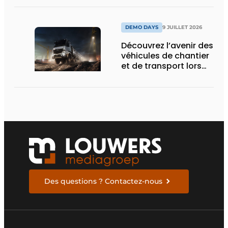
d’Obourg
DEMO DAYS
9 JUILLET 2026
Découvrez l’avenir des
véhicules de chantier
et de transport lors
des Demo Days
Des questions ? Contactez-nous