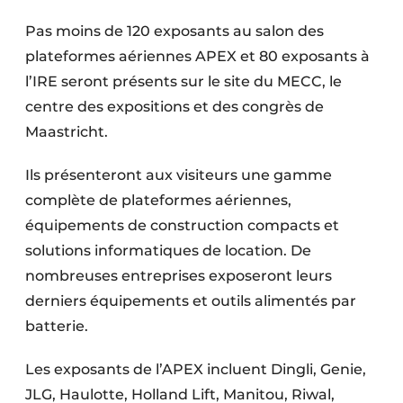
Protection solaire
Pas moins de 120 exposants au salon des
plateformes aériennes APEX et 80 exposants à
Rénovation
l’IRE seront présents sur le site du MECC, le
Sécurité incendie
centre des expositions et des congrès de
Maastricht.
Software
Ils présenteront aux visiteurs une gamme
Techniques ferroviaires
complète de plateformes aériennes,
Travaux ferroviaires
équipements de construction compacts et
solutions informatiques de location. De
nombreuses entreprises exposeront leurs
derniers équipements et outils alimentés par
batterie.
Les exposants de l’APEX incluent Dingli, Genie,
JLG, Haulotte, Holland Lift, Manitou, Riwal,