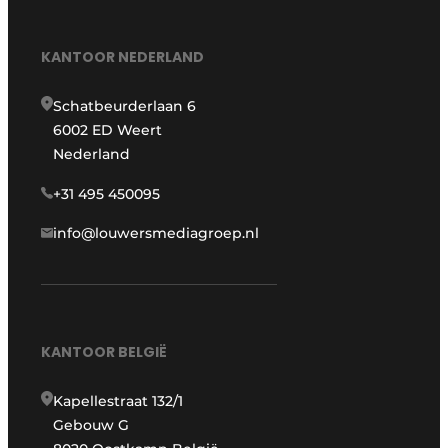
KANTOOR NEDERLAND
Schatbeurderlaan 6
6002 ED Weert
Nederland
+31 495 450095
info@louwersmediagroep.nl
KANTOOR BELGIË
Kapellestraat 132/1
Gebouw G