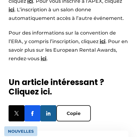
cliquez
ici
.
Pour vous inscrire à l’APEX, cliquez
ici
. L’inscription à un salon donne
automatiquement accès à l’autre événement.
Pour des informations sur la convention de
l’ERA, y compris l’inscription, cliquez
ici
. Pour en
savoir plus sur les European Rental Awards,
rendez-vous
ici
.
Un article intéressant ?
Cliquez ici.
Copie
NOUVELLES