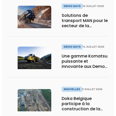
DEMO DAYS
16 JUILLET 2026
Solutions de
transport MAN pour le
secteur de la
construction :
puissance, efficacité
et vision d’avenir
DEMO DAYS
14 JUILLET 2026
Une gamme Komatsu
puissante et
innovante aux Demo
Days 2026
NOUVELLES
9 JUILLET 2026
Doka Belgique
participe à la
construction de la
nouvelle écluse