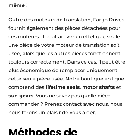
même !
Protection solaire
Rénovation
Outre des moteurs de translation, Fargo Drives
fournit également des pièces détachées pour
Sécurité incendie
ces moteurs. Il peut arriver en effet que seule
une pièce de votre moteur de translation soit
Software
usée, alors que les autres pièces fonctionnent
Techniques ferroviaires
toujours correctement. Dans ce cas, il peut être
plus économique de remplacer uniquement
Travaux ferroviaires
cette seule pièce usée. Notre boutique en ligne
comprend des
lifetime seals
,
motor shafts
et
sun gears
. Vous ne savez pas quelle pièce
commander ? Prenez contact avec nous, nous
nous ferons un plaisir de vous aider.
Méthodes de