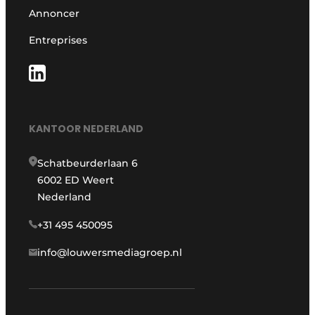
Annoncer
Entreprises
KANTOOR NEDERLAND
Schatbeurderlaan 6
6002 ED Weert
Nederland
+31 495 450095
info@louwersmediagroep.nl