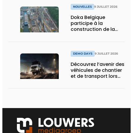
NOUVELLES
9 JUILLET 2026
Doka Belgique
participe à la
construction de la
nouvelle écluse
d’Obourg
DEMO DAYS
9 JUILLET 2026
Découvrez l’avenir des
véhicules de chantier
et de transport lors
des Demo Days