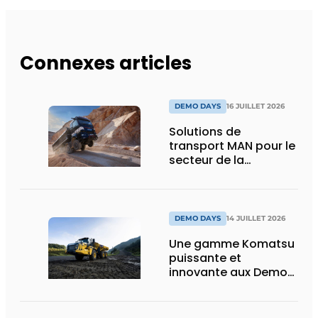
Connexes articles
DEMO DAYS
16 JUILLET 2026
Solutions de
transport MAN pour le
secteur de la
construction :
puissance, efficacité
et vision d’avenir
DEMO DAYS
14 JUILLET 2026
Une gamme Komatsu
puissante et
innovante aux Demo
Days 2026