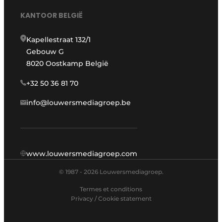
KANTOOR BELGIË
Kapellestraat 132/1
Gebouw G
8020 Oostkamp België
+32 50 36 81 70
info@louwersmediagroep.be
www.louwersmediagroep.com
© 1987 - 2026 Louwersmediagroep.
Termes et conditions
Privacy / Cookie statement