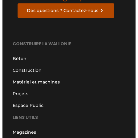
Des questions ? Contactez-nous
CONSTRUIRE LA WALLONIE
Béton
Construction
Matériel et machines
Projets
Espace Public
LIENS UTILS
Magazines