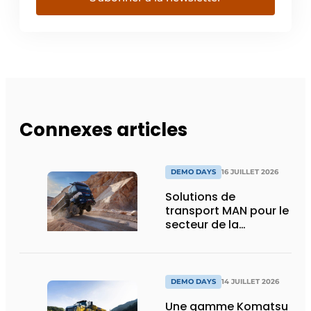
Connexes articles
DEMO DAYS
16 JUILLET 2026
Solutions de
transport MAN pour le
secteur de la
construction :
puissance, efficacité
et vision d’avenir
DEMO DAYS
14 JUILLET 2026
Une gamme Komatsu