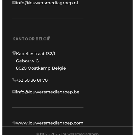
info@louwersmediagroep.nl
KANTOOR BELGIË
Kapellestraat 132/1
Gebouw G
8020 Oostkamp België
+32 50 36 81 70
info@louwersmediagroep.be
www.louwersmediagroep.com
© 1987 - 2026 Louwersmediagroep.