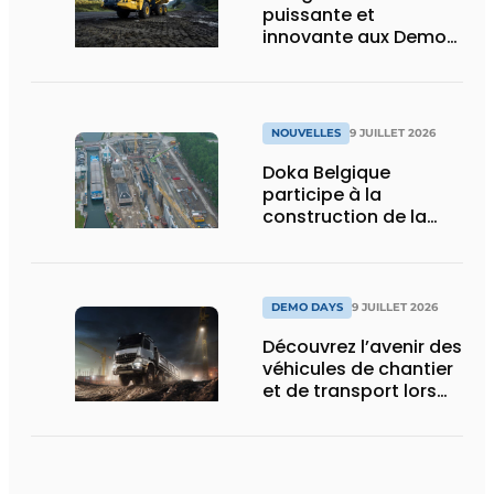
puissante et
innovante aux Demo
Days 2026
NOUVELLES
9 JUILLET 2026
Doka Belgique
participe à la
construction de la
nouvelle écluse
d’Obourg
DEMO DAYS
9 JUILLET 2026
Découvrez l’avenir des
véhicules de chantier
et de transport lors
des Demo Days