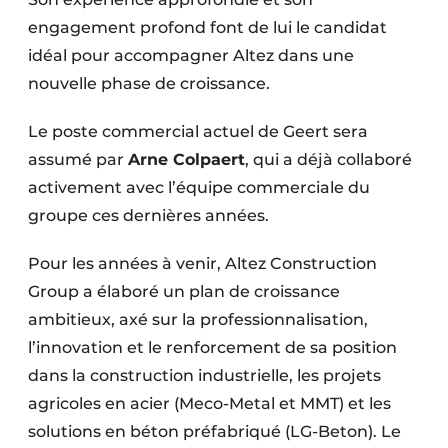
Protection solaire
engagement profond font de lui le candidat
idéal pour accompagner Altez dans une
Rénovation
nouvelle phase de croissance.
Sécurité incendie
Le poste commercial actuel de Geert sera
Software
assumé par
Arne Colpaert
, qui a déjà collaboré
activement avec l’équipe commerciale du
Techniques ferroviaires
groupe ces dernières années.
Travaux ferroviaires
Pour les années à venir, Altez Construction
Group a élaboré un plan de croissance
ambitieux, axé sur la professionnalisation,
l’innovation et le renforcement de sa position
dans la construction industrielle, les projets
agricoles en acier (Meco-Metal et MMT) et les
solutions en béton préfabriqué (LG-Beton). Le