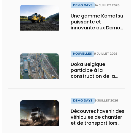
DEMO DAYS
14 JUILLET 2026
Une gamme Komatsu
puissante et
innovante aux Demo
Days 2026
NOUVELLES
9 JUILLET 2026
Doka Belgique
participe à la
construction de la
nouvelle écluse
d’Obourg
DEMO DAYS
9 JUILLET 2026
Découvrez l’avenir des
véhicules de chantier
et de transport lors
des Demo Days