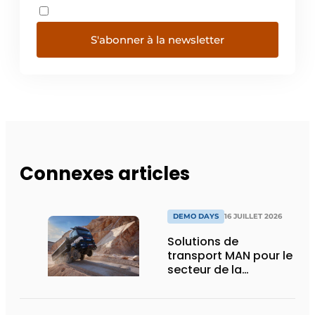
S'abonner à la newsletter
Connexes articles
DEMO DAYS
16 JUILLET 2026
Solutions de
transport MAN pour le
secteur de la
construction :
puissance, efficacité
et vision d’avenir