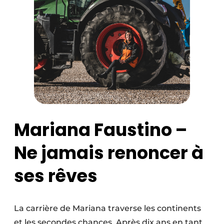
Mariana Faustino –
Ne jamais renoncer à
ses rêves
La carrière de Mariana traverse les continents
et les secondes chances. Après dix ans en tant