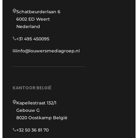
Schatbeurderlaan 6
6002 ED Weert
Nederland
+31 495 450095
info@louwersmediagroep.nl
KANTOOR BELGIË
Kapellestraat 132/1
Gebouw G
8020 Oostkamp België
+32 50 36 81 70