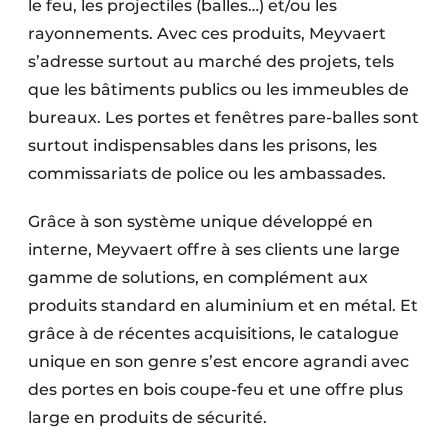
le feu, les projectiles (balles…) et/ou les
Protection solaire
rayonnements. Avec ces produits, Meyvaert
s’adresse surtout au marché des projets, tels
Rénovation
que les bâtiments publics ou les immeubles de
Sécurité incendie
bureaux. Les portes et fenêtres pare-balles sont
surtout indispensables dans les prisons, les
Software
commissariats de police ou les ambassades.
Techniques ferroviaires
Grâce à son système unique développé en
Travaux ferroviaires
interne, Meyvaert offre à ses clients une large
gamme de solutions, en complément aux
produits standard en aluminium et en métal. Et
grâce à de récentes acquisitions, le catalogue
unique en son genre s’est encore agrandi avec
des portes en bois coupe-feu et une offre plus
large en produits de sécurité.