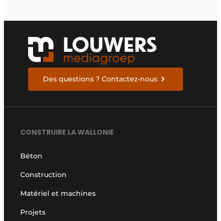
Des questions ? Contactez-nous
CONSTRUIRE LA WALLONIE
Béton
Construction
Matériel et machines
Projets