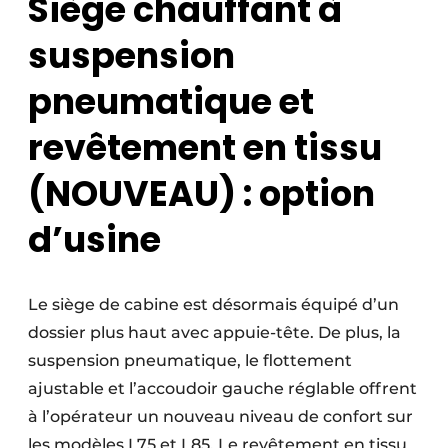
Siège chauffant à
suspension
pneumatique et
revêtement en tissu
(NOUVEAU)
: option
d’usine
Le siège de cabine est désormais équipé d’un
dossier plus haut avec appuie-tête. De plus, la
suspension pneumatique, le flottement
ajustable et l’accoudoir gauche réglable offrent
à l’opérateur un nouveau niveau de confort sur
les modèles L75 et L85. Le revêtement en tissu