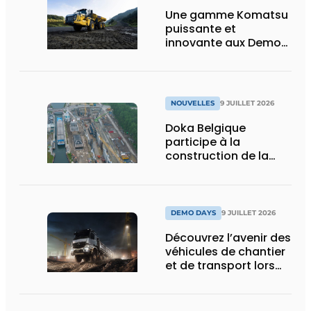
Une gamme Komatsu
puissante et
innovante aux Demo
Days 2026
NOUVELLES
9 JUILLET 2026
Doka Belgique
participe à la
construction de la
nouvelle écluse
d’Obourg
DEMO DAYS
9 JUILLET 2026
Découvrez l’avenir des
véhicules de chantier
et de transport lors
des Demo Days