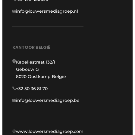
info@louwersmediagroep.nl
KANTOOR BELGIË
Kapellestraat 132/1
Gebouw G
8020 Oostkamp België
+32 50 36 81 70
info@louwersmediagroep.be
www.louwersmediagroep.com