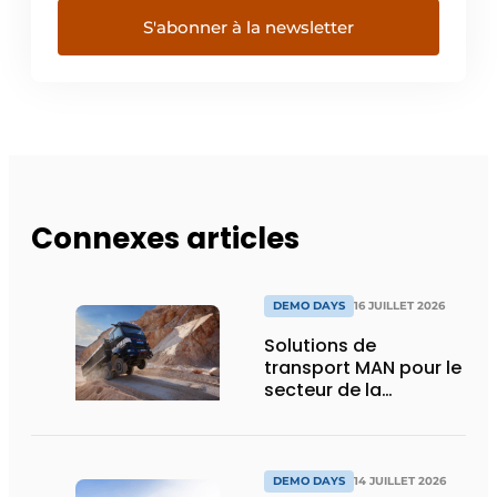
S'abonner à la newsletter
Connexes articles
DEMO DAYS
16 JUILLET 2026
Solutions de
transport MAN pour le
secteur de la
construction :
puissance, efficacité
et vision d’avenir
DEMO DAYS
14 JUILLET 2026