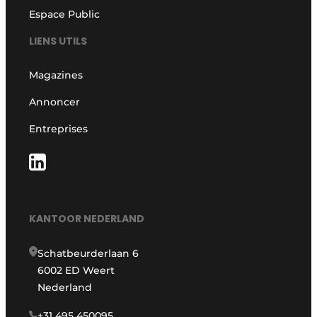
Espace Public
LIENS UTILS
Magazines
Annoncer
Entreprises
KANTOOR NEDERLAND
Schatbeurderlaan 6
6002 ED Weert
Nederland
+31 495 450095