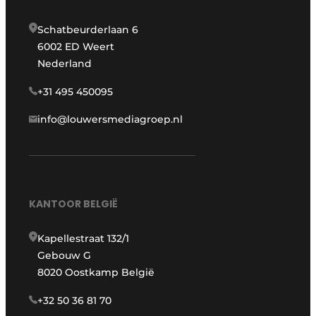
Schatbeurderlaan 6
6002 ED Weert
Nederland
+31 495 450095
info@louwersmediagroep.nl
KANTOOR BELGIË
Kapellestraat 132/1
Gebouw G
8020 Oostkamp België
+32 50 36 81 70