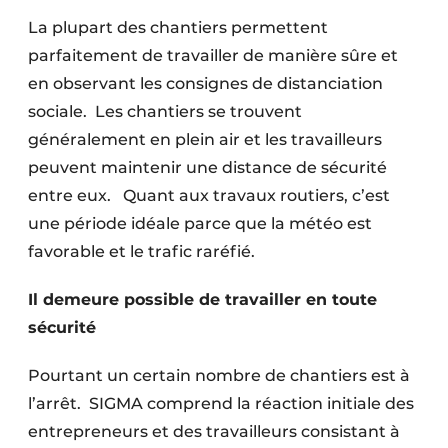
Protection solaire
La plupart des chantiers permettent
parfaitement de travailler de manière sûre et
Rénovation
en observant les consignes de distanciation
Sécurité incendie
sociale. Les chantiers se trouvent
généralement en plein air et les travailleurs
Software
peuvent maintenir une distance de sécurité
entre eux. Quant aux travaux routiers, c’est
Techniques ferroviaires
une période idéale parce que la météo est
Travaux ferroviaires
favorable et le trafic raréfié.
Il demeure possible de travailler en toute
sécurité
Pourtant un certain nombre de chantiers est à
l’arrêt. SIGMA comprend la réaction initiale des
entrepreneurs et des travailleurs consistant à