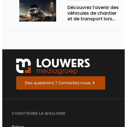
Découvrez l’avenir des
véhicules de chantier
et de transport lors
des Demo Days
Des questions ? Contactez-nous
CONSTRUIRE LA WALLONIE
Béton