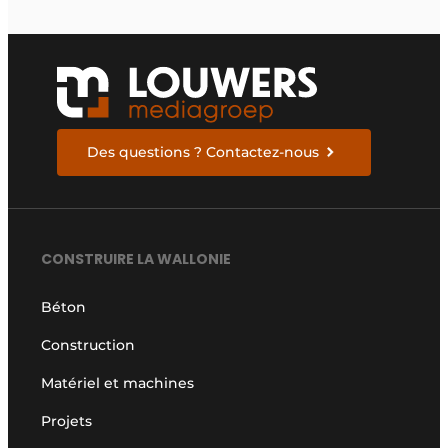
Des questions ? Contactez-nous
CONSTRUIRE LA WALLONIE
Béton
Construction
Matériel et machines
Projets