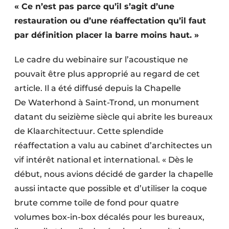
« Ce n’est pas parce qu’il s’agit d’une
Protection solaire
restauration ou d’une réaffectation qu’il faut
Rénovation
par définition placer la barre moins haut. »
Sécurité incendie
Le cadre du webinaire sur l’acoustique ne
pouvait être plus approprié au regard de cet
Software
article. Il a été diffusé depuis la Chapelle
Techniques ferroviaires
De Waterhond à Saint-Trond, un monument
datant du seizième siècle qui abrite les bureaux
Travaux ferroviaires
de Klaarchitectuur. Cette splendide
réaffectation a valu au cabinet d’architectes un
vif intérêt national et international. « Dès le
début, nous avions décidé de garder la chapelle
aussi intacte que possible et d’utiliser la coque
brute comme toile de fond pour quatre
volumes box-in-box décalés pour les bureaux,