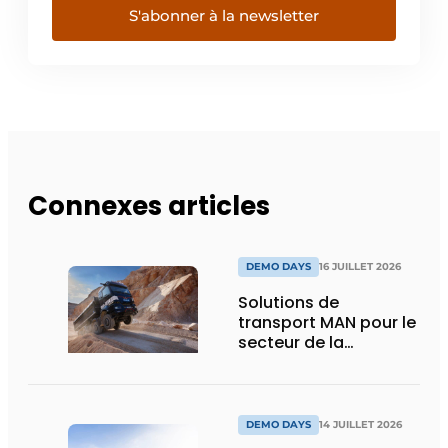
S'abonner à la newsletter
Connexes articles
DEMO DAYS
16 JUILLET 2026
Solutions de
transport MAN pour le
secteur de la
construction :
puissance, efficacité
et vision d’avenir
DEMO DAYS
14 JUILLET 2026