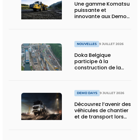
Une gamme Komatsu
puissante et
innovante aux Demo
Days 2026
NOUVELLES
9 JUILLET 2026
Doka Belgique
participe à la
construction de la
nouvelle écluse
d’Obourg
DEMO DAYS
9 JUILLET 2026
Découvrez l’avenir des
véhicules de chantier
et de transport lors
des Demo Days