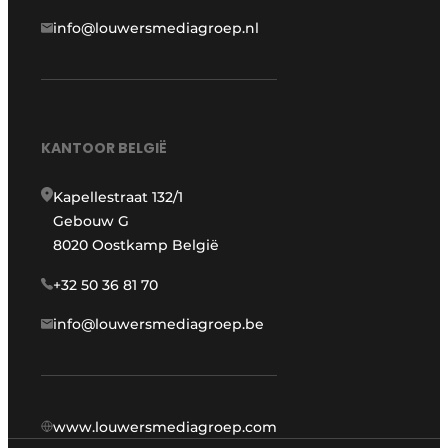
info@louwersmediagroep.nl
KANTOOR BELGIË
Kapellestraat 132/1
Gebouw G
8020 Oostkamp België
+32 50 36 81 70
info@louwersmediagroep.be
www.louwersmediagroep.com